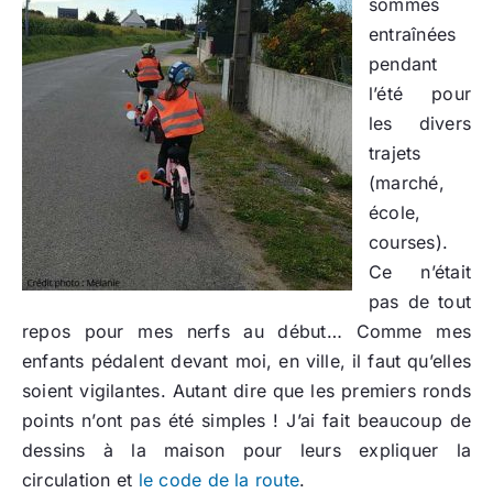
sommes
entraînées
pendant
l’été pour
les divers
trajets
(marché,
école,
courses).
Ce n’était
pas de tout
repos pour mes nerfs au début… Comme mes
enfants pédalent devant moi, en ville, il faut qu’elles
soient vigilantes. Autant dire que les premiers ronds
points n’ont pas été simples ! J’ai fait beaucoup de
dessins à la maison pour leurs expliquer la
circulation et
le code de la route
.