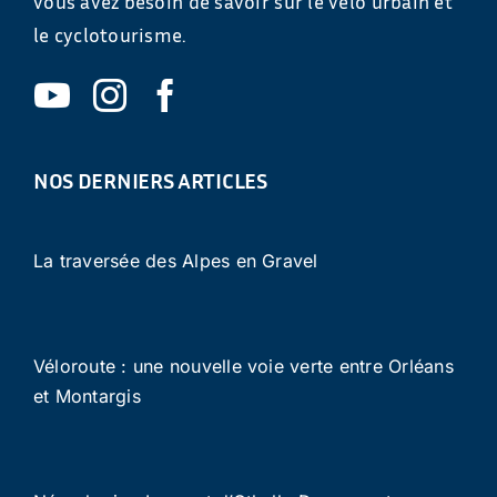
vous avez besoin de savoir sur le vélo urbain et
le cyclotourisme.
NOS DERNIERS ARTICLES
La traversée des Alpes en Gravel
Véloroute : une nouvelle voie verte entre Orléans
et Montargis