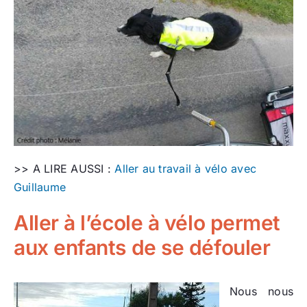
>> A LIRE AUSSI :
Aller au travail à vélo avec
Guillaume
Aller à l’école à vélo permet
aux enfants de se défouler
Nous nous