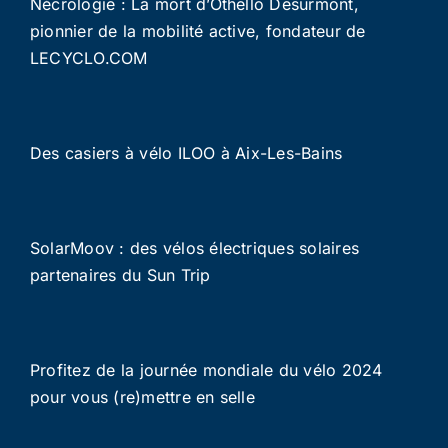
Nécrologie : La mort d’Othello Desurmont,
pionnier de la mobilité active, fondateur de
LECYCLO.COM
Des casiers à vélo ILOO à Aix-Les-Bains
SolarMoov : des vélos électriques solaires
partenaires du Sun Trip
Profitez de la journée mondiale du vélo 2024
pour vous (re)mettre en selle