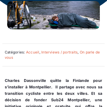
Ecologie
Catégories:
Accueil
,
Interviews / portraits
,
On parle de
vous
Charles Dassonville quitte la Finlande pour
s’installer à Montpellier. Il partage avec nous sa
transition cycliste entre les deux villes. Et sa
décision de fonder Sub24 Montpellier, une
initiative originale et gratuite qui offre la