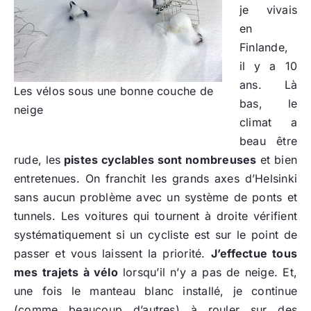
je vivais
en
Finlande,
il y a 10
ans. Là
Les vélos sous une bonne couche de
bas, le
neige
climat a
beau être
rude, les
pistes cyclables sont nombreuses
et bien
entretenues. On franchit les grands axes d’Helsinki
sans aucun problème avec un système de ponts et
tunnels. Les voitures qui tournent à droite vérifient
systématiquement si un cycliste est sur le point de
passer et vous laissent la priorité.
J’effectue tous
mes trajets à vélo
lorsqu’il n’y a pas de neige. Et,
une fois le manteau blanc installé, je continue
(comme beaucoup d’autres) à rouler sur des