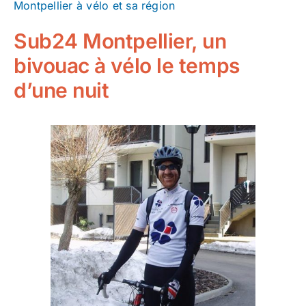
Montpellier à vélo et sa région
Sub24 Montpellier, un
bivouac à vélo le temps
d’une nuit