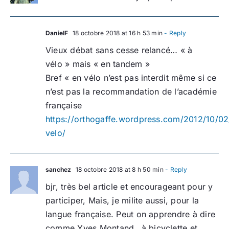
DanielF
18 octobre 2018 at 16 h 53 min
- Reply
Vieux débat sans cesse relancé… « à
vélo » mais « en tandem »
Bref « en vélo n’est pas interdit même si ce
n’est pas la recommandation de l’académie
française
https://orthogaffe.wordpress.com/2012/10/02
velo/
sanchez
18 octobre 2018 at 8 h 50 min
- Reply
bjr, très bel article et encourageant pour y
participer, Mais, je milite aussi, pour la
langue française. Peut on apprendre à dire
comme Yves Montand…à bicyclette et