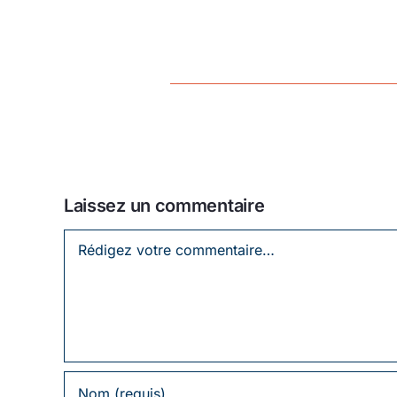
Laissez un commentaire
Laissez
un
commentaire