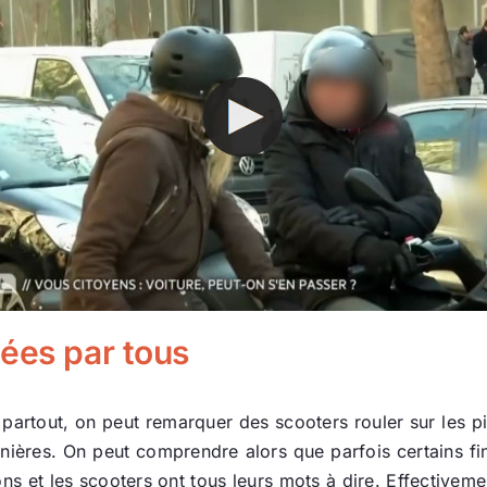
pées par tous
eu partout, on peut remarquer des scooters rouler sur les p
nières. On peut comprendre alors que parfois certains fini
ons et les scooters ont tous leurs mots à dire. Effectiveme