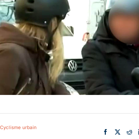
Actualité
Ecologie
Cyclisme urbain