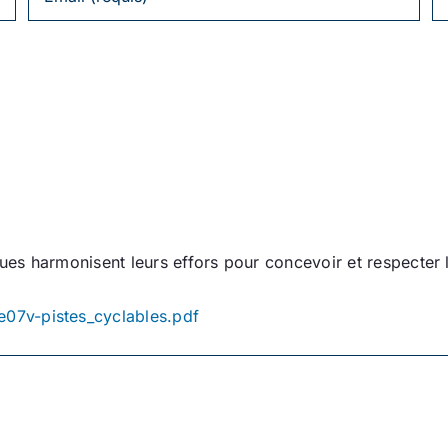
iques harmonisent leurs effors pour concevoir et respecter
e07v-pistes_cyclables.pdf