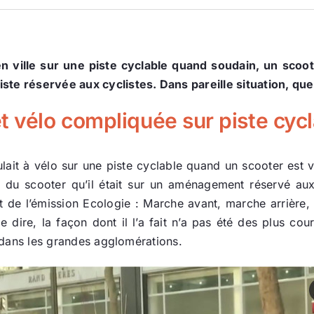
n ville sur une piste cyclable quand soudain, un scoote
ste réservée aux cyclistes. Dans pareille situation, qu
t vélo compliquée sur piste cyc
lait à vélo sur une piste cyclable quand un scooter est ve
u scooter qu’il était sur un aménagement réservé aux v
 de l’émission Ecologie : Marche avant, marche arrière, d
e dire, la façon dont il l’a fait n’a pas été des plus cour
e dans les grandes agglomérations.