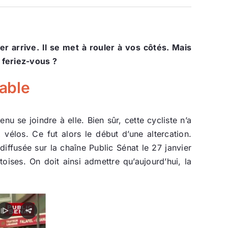
r arrive. Il se met à rouler à vos côtés. Mais
e feriez-vous ?
lable
nu se joindre à elle. Bien sûr, cette cycliste n’a
élos. Ce fut alors le début d’une altercation.
iffusée sur la chaîne Public Sénat le 27 janvier
toises. On doit ainsi admettre qu’aujourd’hui, la