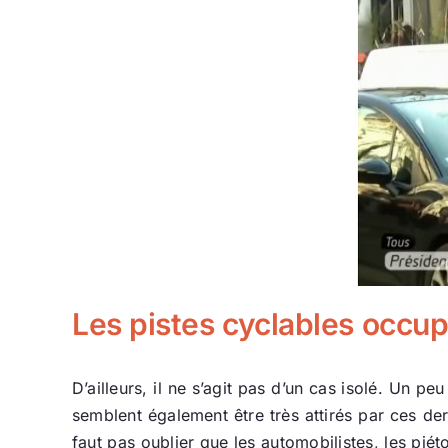
Les pistes cyclables occu
D’ailleurs, il ne s’agit pas d’un cas isolé. Un p
semblent également être très attirés par ces der
faut pas oublier que les automobilistes, les piét