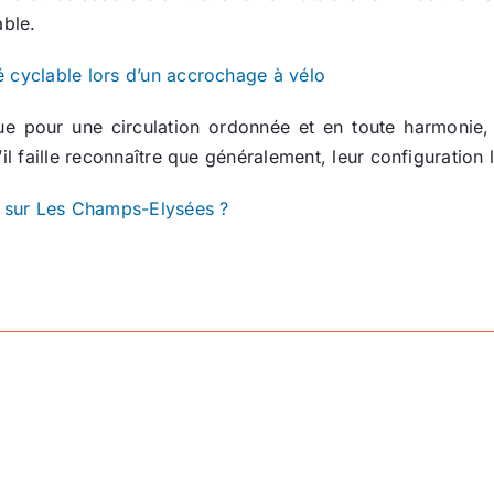
able.
é cyclable lors d’un accrochage à vélo
 que pour une circulation ordonnée et en toute harmoni
il faille reconnaître que généralement, leur configuration l
es sur Les Champs-Elysées ?