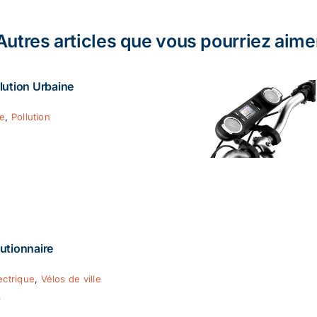
Autres articles que vous pourriez aime
lution Urbaine
ie
,
Pollution
utionnaire
ectrique
,
Vélos de ville
8