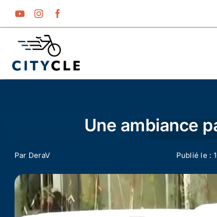
Passer
au
contenu
Une ambiance par
Par
DeraV
Publié le : 