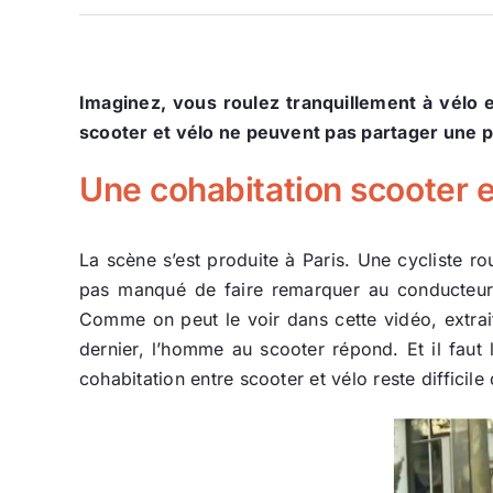
Imaginez, vous roulez tranquillement à vélo e
scooter et vélo ne peuvent pas partager une pi
Une cohabitation scooter e
La scène s’est produite à Paris. Une cycliste rou
pas manqué de faire remarquer au conducteur d
Comme on peut le voir dans cette vidéo, extrait
dernier, l’homme au scooter répond. Et il faut l
cohabitation entre scooter et vélo reste difficil