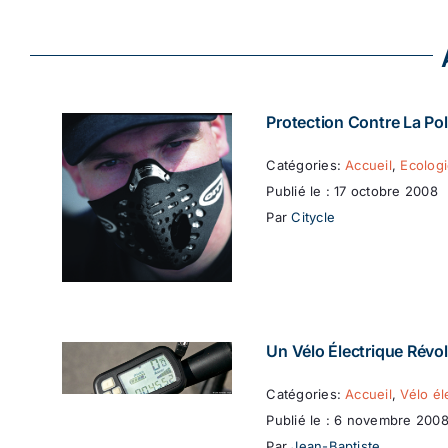
Protection Contre La Pol
Catégories:
Accueil
,
Ecolog
Publié le : 17 octobre 2008
Par
Citycle
Un Vélo Électrique Révol
Catégories:
Accueil
,
Vélo él
Publié le : 6 novembre 200
Par
Jean-Baptiste