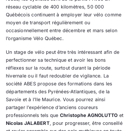
réseau cyclable de 400 kilomètres, 50 000
Québécois continuent à employer leur vélo comme
moyen de transport régulièrement ou
occasionnellement entre décembre et mars selon
l’organisme Vélo Québec.
Un stage de vélo peut être très intéressant afin de
perfectionner sa technique et avoir les bons
réflexes sur la route, surtout durant la période
hivernale ou il faut redoubler de vigilance. La
société ABES propose des formations dans les
départements des Pyrénées-Atlantiques, de la
Savoie et à l’Ile Maurice. Vous pourrez ainsi
partager l’expérience d’anciens coureurs
professionnels tels que
Christophe AGNOLUTTO
et
Nicolas JALABERT
, pour progresser, être conseillé
et rouler ensemble sur des cols mythiques en toute