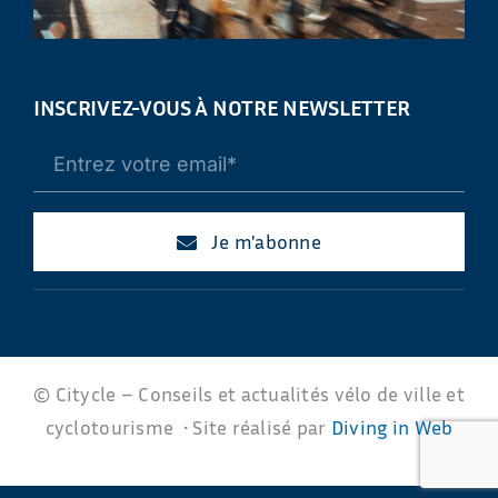
INSCRIVEZ-VOUS À NOTRE NEWSLETTER
Je m'abonne
© Citycle – Conseils et actualités vélo de ville et
cyclotourisme • Site réalisé par
Diving in Web