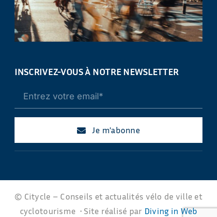
INSCRIVEZ-VOUS À NOTRE NEWSLETTER
Je m'abonne
© Citycle – Conseils et actualités vélo de ville et
cyclotourisme • Site réalisé par
Diving in Web