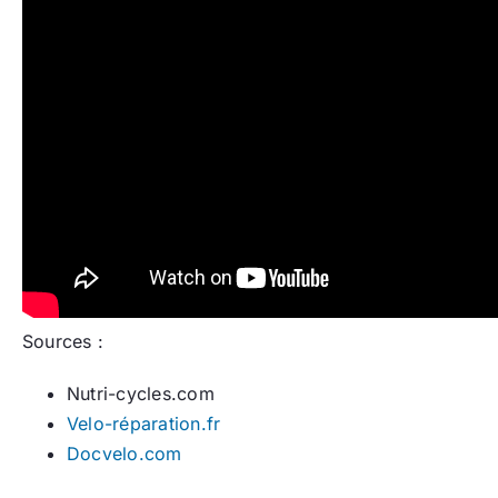
Sources :
Nutri-cycles.com
Velo-réparation.fr
Docvelo.com