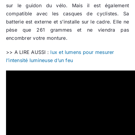
sur le guidon du vélo. Mais il est également
compatible avec les casques de cyclistes. Sa
batterie est externe et s’installe sur le cadre. Elle ne
pèse que 261 grammes et ne viendra pas
encombrer votre monture.
>> A LIRE AUSSI :
lux et lumens pour mesurer
l’intensité lumineuse d’un feu