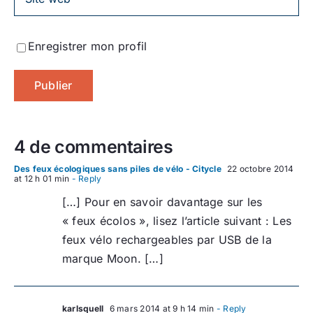
Enregistrer mon profil
4 de commentaires
Des feux écologiques sans piles de vélo - Citycle
22 octobre 2014
at 12 h 01 min
- Reply
[…] Pour en savoir davantage sur les
« feux écolos », lisez l’article suivant : Les
feux vélo rechargeables par USB de la
marque Moon. […]
karlsquell
6 mars 2014 at 9 h 14 min
- Reply