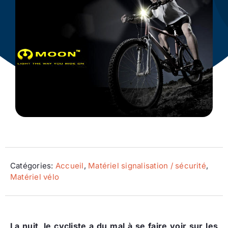
Ecologie
Catégories:
Accueil
,
Matériel signalisation / sécurité
,
Matériel vélo
La nuit, le cycliste a du mal à se faire voir sur les