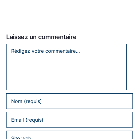
Laissez un commentaire
Laissez
un
commentaire