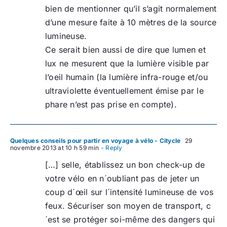
bien de mentionner qu’il s’agit normalement
d’une mesure faite à 10 mètres de la source
lumineuse.
Ce serait bien aussi de dire que lumen et
lux ne mesurent que la lumière visible par
l’oeil humain (la lumière infra-rouge et/ou
ultraviolette éventuellement émise par le
phare n’est pas prise en compte).
Quelques conseils pour partir en voyage à vélo - Citycle
29
novembre 2013 at 10 h 59 min
- Reply
[…] selle, établissez un bon check-up de
votre vélo en n´oubliant pas de jeter un
coup d´œil sur l´intensité lumineuse de vos
feux. Sécuriser son moyen de transport, c
´est se protéger soi-même des dangers qui