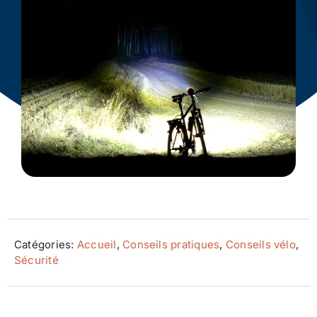
Ecologie
Catégories:
Accueil
,
Conseils pratiques
,
Conseils vélo
,
Sécurité