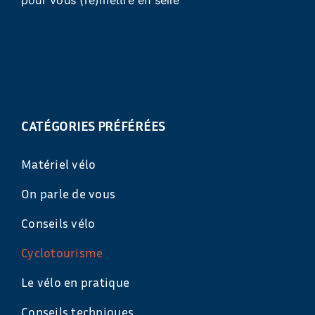
pour vous (re)mettre en selle
CATÉGORIES PRÉFÉRÉES
Matériel vélo
On parle de vous
Conseils vélo
Cyclotourisme
Le vélo en pratique
Conseils techniques