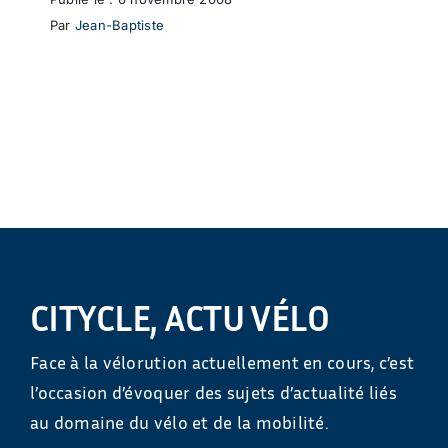
Par
Jean-Baptiste
CITYCLE, ACTU VÉLO
Face à la vélorution actuellement en cours, c’est
l’occasion d’évoquer des sujets d’actualité liés
au domaine du vélo et de la mobilité.