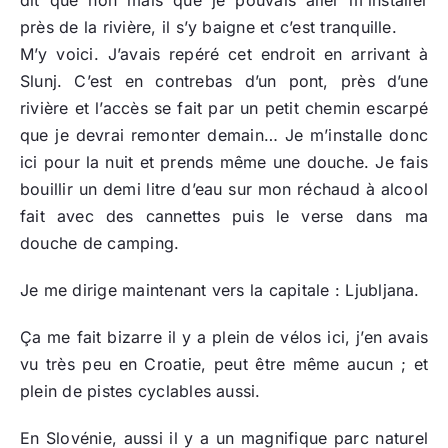
dit que non mais que je pouvais aller m’installer
près de la rivière, il s’y baigne et c’est tranquille.
M’y voici. J’avais repéré cet endroit en arrivant à
Slunj. C’est en contrebas d’un pont, près d’une
rivière et l’accès se fait par un petit chemin escarpé
que je devrai remonter demain… Je m’installe donc
ici pour la nuit et prends même une douche. Je fais
bouillir un demi litre d’eau sur mon réchaud à alcool
fait avec des cannettes puis le verse dans ma
douche de camping.
Je me dirige maintenant vers la capitale : Ljubljana.
Ça me fait bizarre il y a plein de vélos ici, j’en avais
vu très peu en Croatie, peut être même aucun ; et
plein de pistes cyclables aussi.
En Slovénie, aussi il y a un magnifique parc naturel