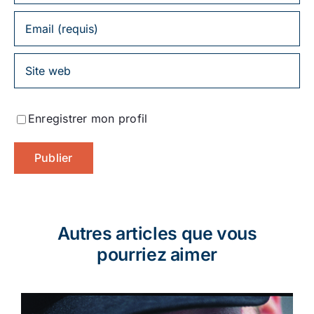
Enregistrer mon profil
Autres articles que vous
pourriez aimer