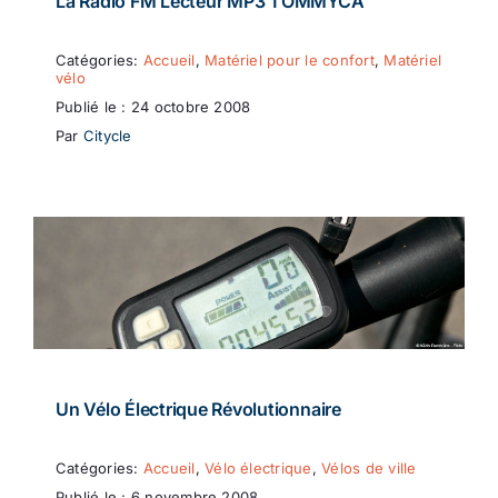
La Radio FM Lecteur MP3 TOMMYCA
Catégories:
Accueil
,
Matériel pour le confort
,
Matériel
vélo
Publié le : 24 octobre 2008
Par
Citycle
Un Vélo Électrique Révolutionnaire
Catégories:
Accueil
,
Vélo électrique
,
Vélos de ville
Publié le : 6 novembre 2008