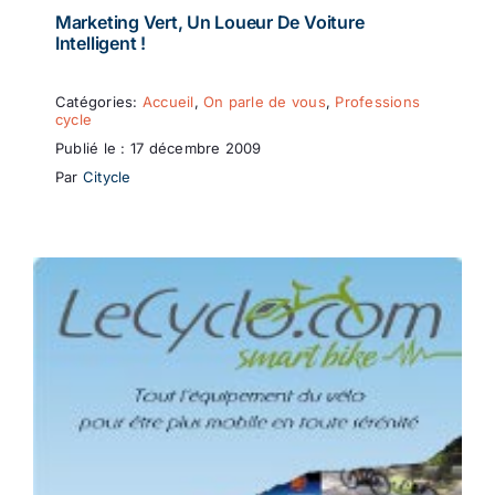
Marketing Vert, Un Loueur De Voiture
Intelligent !
Catégories:
Accueil
,
On parle de vous
,
Professions
cycle
Publié le : 17 décembre 2009
Par
Citycle