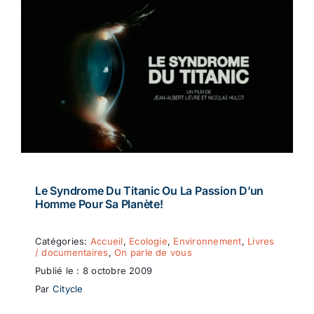
Le Syndrome Du Titanic Ou La Passion D’un
Homme Pour Sa Planète!
Catégories:
Accueil
,
Ecologie
,
Environnement
,
Livres
/ documentaires
,
On parle de vous
Publié le : 8 octobre 2009
Par
Citycle