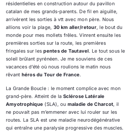
résidentielles en construction autour du pavillon
catalan de mes grands-parents. De fil en aiguille,
arrivèrent les sorties à vtt avec mon père. Nous
allions voir la plage,
30 km aller/retour
, le bout du
monde pour mes mollets frêles. Vinrent ensuite les
premières sorties sur la route, les premières
fringales sur les
pentes de Tautavel
. Le tout sous le
soleil brûlant pyrénéen. Je me souviens de ces
vacances d’été où nous roulions le matin nous
rêvant
héros du Tour de France
.
La Grande Boucle : le moment complice avec mon
grand-père. Atteint de la
Sclérose Latérale
Amyotrophique
(SLA), ou
maladie de Charcot
, il
ne pouvait pas m’emmener avec lui rouler sur les
routes. La SLA est une maladie neurodégénérative
qui entraîne une paralysie progressive des muscles.