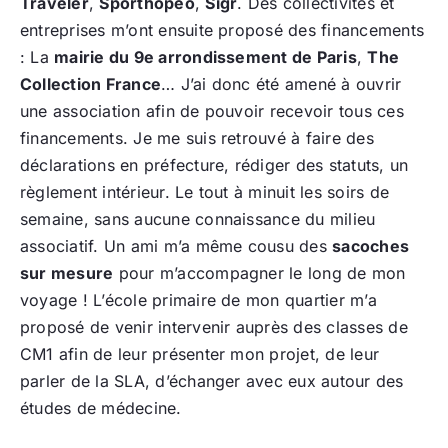
Traveler
,
Sporthopeo
,
Sigr
. Des collectivités et
entreprises m’ont ensuite proposé des financements
: La
mairie du 9e arrondissement de Paris
,
The
Collection France
… J’ai donc été amené à ouvrir
une association afin de pouvoir recevoir tous ces
financements. Je me suis retrouvé à faire des
déclarations en préfecture, rédiger des statuts, un
règlement intérieur. Le tout à minuit les soirs de
semaine, sans aucune connaissance du milieu
associatif. Un ami m’a même cousu des
sacoches
sur mesure
pour m’accompagner le long de mon
voyage ! L’école primaire de mon quartier m’a
proposé de venir intervenir auprès des classes de
CM1 afin de leur présenter mon projet, de leur
parler de la SLA, d’échanger avec eux autour des
études de médecine.