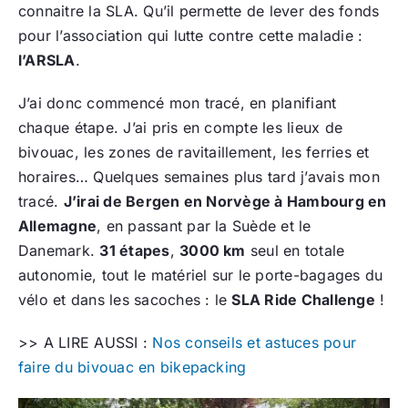
connaitre la SLA. Qu’il permette de lever des fonds
pour l’association qui lutte contre cette maladie :
l’ARSLA
.
J’ai donc commencé mon tracé, en planifiant
chaque étape. J’ai pris en compte les lieux de
bivouac, les zones de ravitaillement, les ferries et
horaires… Quelques semaines plus tard j’avais mon
tracé.
J’irai de
Bergen en Norvège à Hambourg en
Allemagne
, en passant par la Suède et le
Danemark.
31 étapes
,
3000 km
seul en totale
autonomie, tout le matériel sur le porte-bagages du
vélo et dans les sacoches : le
SLA Ride Challenge
!
>> A LIRE AUSSI :
Nos conseils et astuces pour
faire du bivouac en bikepacking