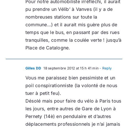
Pour notre automobiliste irréfléchi, il aurait
pu prendre un Vélib’ à Vanves (il y a de
nombreuses stations sur toute la
commune…) et il aurait mis guère plus de
temps que le bus, en passant par des rues
tranquilles, comme la coulée verte ! jusqu’à
Place de Catalogne.
Gilles DD
18 septembre 2012 at 15 h 41 min
- Reply
Vous me paraissez bien pessimiste et un
poil conspirationniste (la volonté de nous
tuer à petit feu).
Désolé mais pour faire du vélo à Paris tous
les jours, entre autres de Gare de Lyon à
Pernety (14è) en pendulaire et d’autres
déplacements professionnels je n’ai jamais