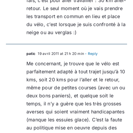
fais, c’est pour aller travailler : 30 km aller-
retour. Le seul moment où je vais prendre
les transport en commun en lieu et place
du vélo, c’est lorsque je suis confronté à la
neige ou au verglas :)
patic
19 avril 2011 at 21 h 20 min
- Reply
Me concernant, je trouve que le vélo est
parfaitement adapté à tout trajet jusqu’à 10
kms, soit 20 kms pour l’aller et le retour,
même pour de petites courses (avec un ou
deux bons paniers), et quelque soit le
temps, il n’y a guère que les très grosses
averses qui soient vraiment handicapantes
(manque les essuies glace). C’est la faute
au politique mise en oeuvre depuis des