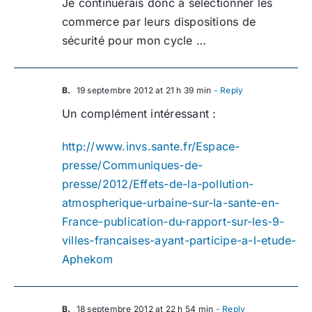
Je continuerais donc à sélectionner les
commerce par leurs dispositions de
sécurité pour mon cycle …
B.
19 septembre 2012 at 21 h 39 min
- Reply
Un complément intéressant :
http://www.invs.sante.fr/Espace-
presse/Communiques-de-
presse/2012/Effets-de-la-pollution-
atmospherique-urbaine-sur-la-sante-en-
France-publication-du-rapport-sur-les-9-
villes-francaises-ayant-participe-a-l-etude-
Aphekom
B.
18 septembre 2012 at 22 h 54 min
- Reply