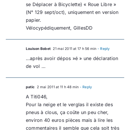
se Déplacer à Bicyclette) « Roue Libre »
(N° 129 sept/oct), uniquement en version
papier.
Vélocypédiquement, GillesDD
Louison Bobet
21 mai 2011 at 17 h 56 min
- Reply
…après avoir dépos »é » une déclaration
de vol …
patic
2 mai 2011 at 11 h 48 min
- Reply
A Titi046,
Pour la neige et le verglas il existe des
pneus à clous, ça coûte un peu cher,
environ 40 euros pièces mais à lire les
commentaires il semble que cela soit très