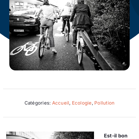
Ecologie
Catégories:
Accueil
,
Ecologie
,
Pollution
Est-il bon