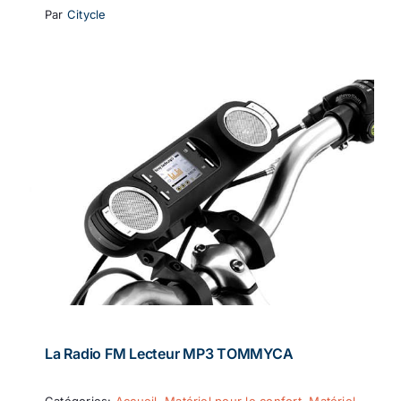
Par
Citycle
La Radio FM Lecteur MP3 TOMMYCA