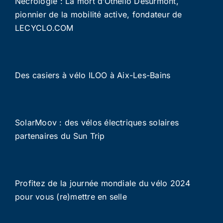
Nécrologie : La mort d’Othello Desurmont,
pionnier de la mobilité active, fondateur de
LECYCLO.COM
Des casiers à vélo ILOO à Aix-Les-Bains
SolarMoov : des vélos électriques solaires
partenaires du Sun Trip
Profitez de la journée mondiale du vélo 2024
pour vous (re)mettre en selle