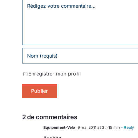
Laissez
un
commentaire
Enregistrer mon profil
2 de commentaires
Equipement-Vélo
9 mai 2011 at 3 h 15 min
- Reply
Bonjour,