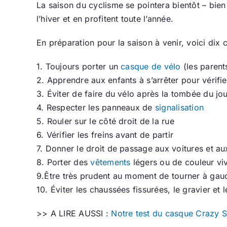
La saison du cyclisme se pointera bientôt – bien
l’hiver et en profitent toute l’année.
En préparation pour la saison à venir, voici dix 
1. Toujours porter un
casque de vélo
(les parents
2. Apprendre aux enfants à s’arrêter pour vérifie
3. Éviter de faire du vélo après la tombée du jo
4. Respecter les panneaux de
signalisation
5. Rouler sur le côté droit de la rue
6. Vérifier les freins avant de partir
7. Donner le droit de passage aux voitures et au
8. Porter des
vêtements
légers ou de couleur viv
9.Être très prudent au moment de tourner à gau
10. Éviter les chaussées fissurées, le gravier et 
>> A LIRE AUSSI :
Notre test du casque Crazy S