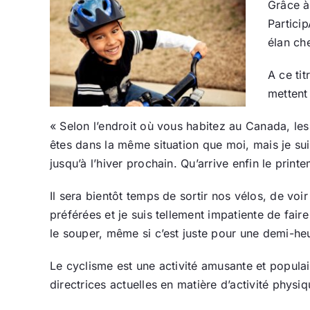
Grâce à
Partici
élan ch
A ce ti
mettent 
« Selon l’endroit où vous habitez au Canada, les
êtes dans la même situation que moi, mais je su
jusqu’à l’hiver prochain. Qu’arrive enfin le print
Il sera bientôt temps de sortir nos vélos, de voi
préférées et je suis tellement impatiente de fair
le souper, même si c’est juste pour une demi-heu
Le cyclisme est une activité amusante et popula
directrices actuelles en matière d’activité physi