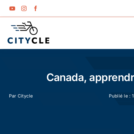
Passer
au
contenu
Canada, apprendre
Par
Citycle
Publié le : 