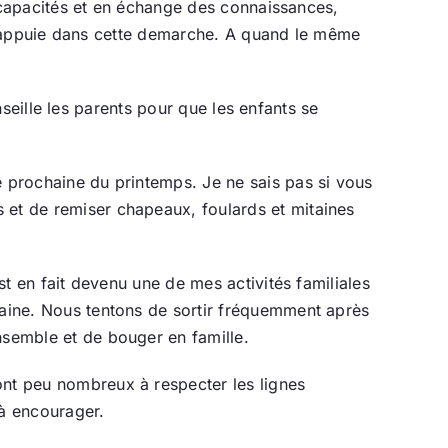
capacités et en échange des connaissances,
 appuie dans cette demarche. A quand le même
seille les parents pour que les enfants se
e prochaine du printemps. Je ne sais pas si vous
 et de remiser chapeaux, foulards et mitaines
st en fait devenu une de mes activités familiales
aine. Nous tentons de sortir fréquemment après
nsemble et de bouger en famille.
ont peu nombreux à respecter les lignes
 à encourager.