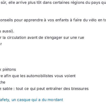
 sûr, elle arrive plus tôt dans certaines régions du pays 
conseils pour apprendre à vos enfants à faire du vélo en to
 aussi).
r la circulation avant de s’engager sur une rue
ur
x piétons
e afin que les automobilistes vous voient
che
le sable : tout ce qui peut entraîner des blessures
afety, un casque qui a du mordant