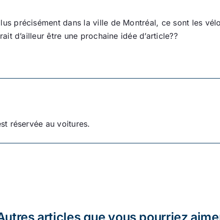
us précisément dans la ville de Montréal, ce sont les vélo 
rait d’ailleur être une prochaine idée d’article??
est réservée au voitures.
Autres articles que vous pourriez aime