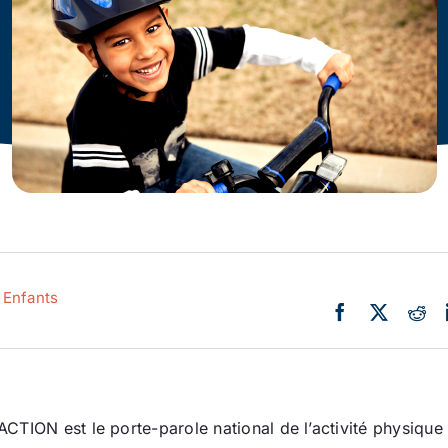
Actualité
Ecologie
,
Enfants
pACTION est le porte-parole national de l’activité physique