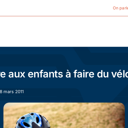
On parl
Cyclotourisme
Cyclisme urbain
 aux enfants à faire du vélo
Vélos de ville
18 mars 2011
Matériel
Conseils