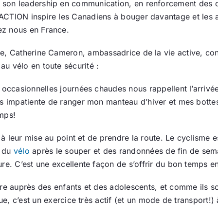
 son leadership en communication, en renforcement des 
pACTION inspire les Canadiens à bouger davantage et les
ez nous en France.
tre, Catherine Cameron, ambassadrice de la vie active, con
au vélo en toute sécurité :
 occasionnelles journées chaudes nous rappellent l’arrivé
is impatiente de ranger mon manteau d’hiver et mes bottes
emps!
r à leur mise au point et de prendre la route. Le cyclisme e
e du
vélo
après le souper et des randonnées de fin de sem
re. C’est une excellente façon de s’offrir du bon temps e
ire auprès des enfants et des adolescents, et comme ils s
que, c’est un exercice très actif (et un mode de transport!)