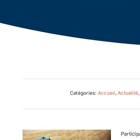
Catégories:
Accueil
,
Actualité
Partici