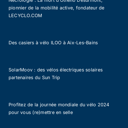
Nécrologie : La mort d’Othello Desurmont,
pionnier de la mobilité active, fondateur de
LECYCLO.COM
Des casiers à vélo ILOO à Aix-Les-Bains
SolarMoov : des vélos électriques solaires
partenaires du Sun Trip
Profitez de la journée mondiale du vélo 2024
pour vous (re)mettre en selle