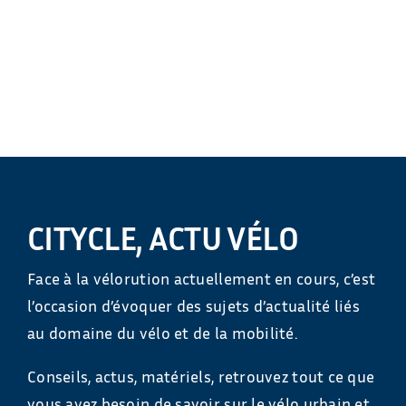
CITYCLE, ACTU VÉLO
Face à la vélorution actuellement en cours, c’est
l’occasion d’évoquer des sujets d’actualité liés
au domaine du vélo et de la mobilité.
Conseils, actus, matériels, retrouvez tout ce que
vous avez besoin de savoir sur le vélo urbain et