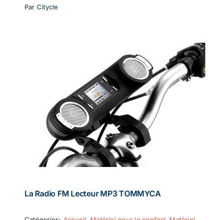
Par
Citycle
La Radio FM Lecteur MP3 TOMMYCA
Catégories:
Accueil
,
Matériel pour le confort
,
Matériel