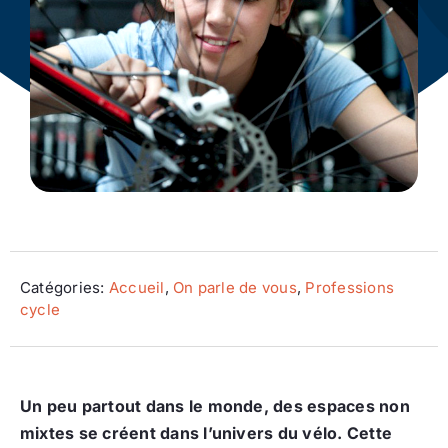
Ecologie
Catégories:
Accueil
,
On parle de vous
,
Professions
cycle
Un peu partout dans le monde, des espaces non
mixtes se créent dans l’univers du vélo. Cette