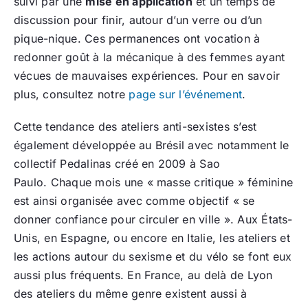
suivi par une
mise en application
et un temps de
discussion pour finir, autour d’un verre ou d’un
pique-nique. Ces permanences ont vocation à
redonner goût à la mécanique à des femmes ayant
vécues de mauvaises expériences. Pour en savoir
plus, consultez notre
page sur l’événement
.
Cette tendance des ateliers anti-sexistes s’est
également développée au Brésil avec notamment le
collectif Pedalinas créé en 2009 à Sao
Paulo. Chaque mois une « masse critique » féminine
est ainsi organisée avec comme objectif « se
donner confiance pour circuler en ville ». Aux États-
Unis, en Espagne, ou encore en Italie, les ateliers et
les actions autour du sexisme et du vélo se font eux
aussi plus fréquents. En France, au delà de Lyon
des ateliers du même genre existent aussi à