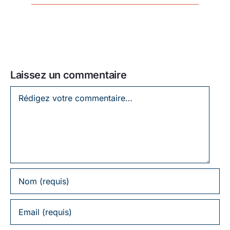
Laissez un commentaire
Laissez
un
commentaire