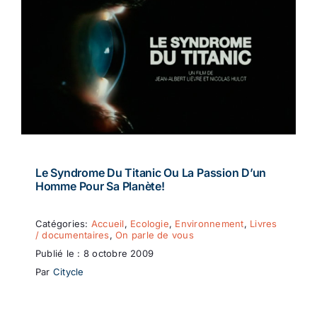
Le Syndrome Du Titanic Ou La Passion D’un
Homme Pour Sa Planète!
Catégories:
Accueil
,
Ecologie
,
Environnement
,
Livres
/ documentaires
,
On parle de vous
Publié le : 8 octobre 2009
Par
Citycle