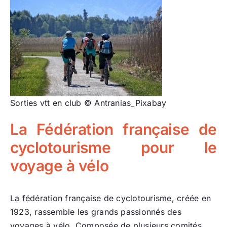
Sorties vtt en club © Antranias_Pixabay
La Fédération française de
cyclotourisme pour le
voyage à vélo
La fédération française de cyclotourisme, créée en
1923, rassemble les grands passionnés des
voyages à vélo. Composée de plusieurs comités