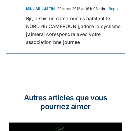
MILLIAR JUSTIN
29 mars 2012 at 16 h 03 min
- Reply
Bjr,je suis un camerounais habitant le
NORD du CAMEROUN j,adore le cyclisme
j’aimerai corespondre avec votre
association bne journee
Autres articles que vous
pourriez aimer