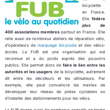
bicyclette
en France.
Elle
fédère
plus de
400 associations membres
partout en France. Elle
relie aussi de nombreux ateliers de réparation vélo,
d’opérateurs de
marquage bicycode
et des vélos-
écoles. La FUB est une organisation qui est
reconnue et a du poids auprès des pouvoirs
publics. Elle permet alors de
faire le lien entre les
autorités et les usagers
de la bicyclette, autrement
dit entre les décideurs et les utilisateurs. Par
exemple, elle peut convaincre les mairies de
développer leur réseau de pistes cyclables ou
d’installer des stationnements pour les vélos.
La FUB donne aussi de nombreux conseils en terme