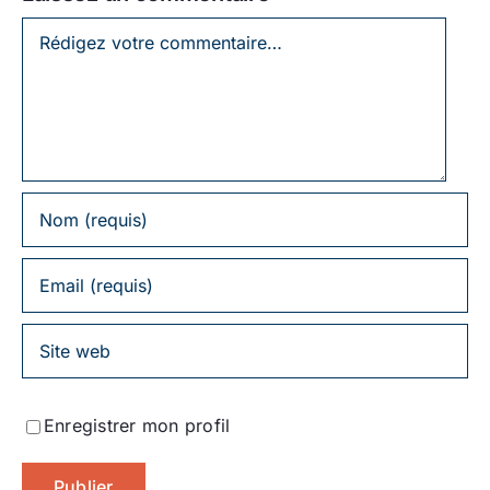
Laissez
un
commentaire
Enregistrer mon profil