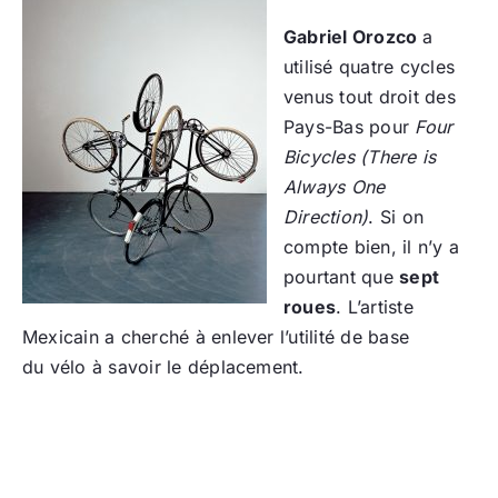
Gabriel Orozco
a
utilisé quatre cycles
venus tout droit des
Pays-Bas pour
Four
Bicycles (There is
Always One
Direction)
. Si on
compte bien, il n’y a
pourtant que
sept
roues
. L’artiste
Mexicain a cherché à enlever l’utilité de base
du vélo à savoir le déplacement.