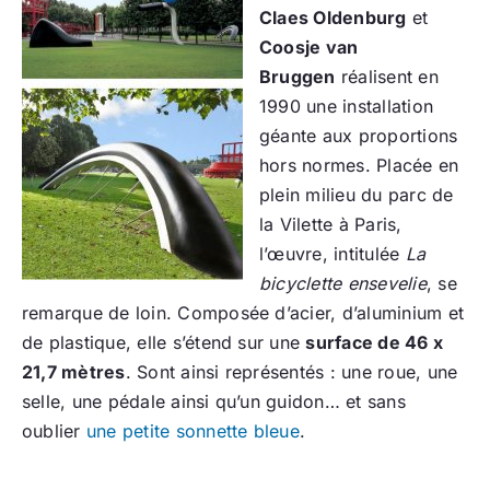
Claes Oldenburg
et
Coosje van
Bruggen
réalisent en
1990 une installation
géante aux proportions
hors normes. Placée en
plein milieu du parc de
la Vilette à Paris,
l’œuvre, intitulée
La
bicyclette ensevelie
, se
remarque de loin. Composée d’acier, d’aluminium et
de plastique, elle s’étend sur une
surface de 46 x
21,7 mètres
. Sont ainsi représentés : une roue, une
selle, une pédale ainsi qu’un guidon… et sans
oublier
une petite sonnette bleue
.