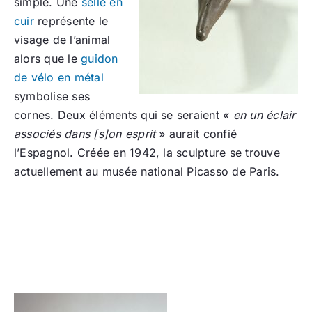
simple. Une
selle en
cuir
représente le
visage de l’animal
alors que le
guidon
de vélo en métal
symbolise ses
cornes. Deux éléments qui se seraient «
en un éclair
associés dans [s]on esprit
» aurait confié
l’Espagnol. Créée en 1942, la sculpture se trouve
actuellement au musée national Picasso de Paris.