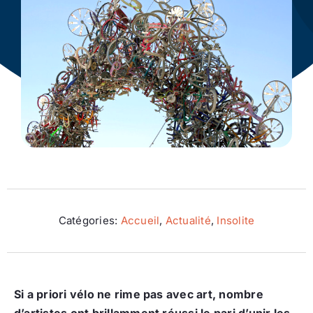
Ecologie
Catégories:
Accueil
,
Actualité
,
Insolite
Si a priori vélo ne rime pas avec art, nombre
d’artistes ont brillamment réussi le pari d’unir les