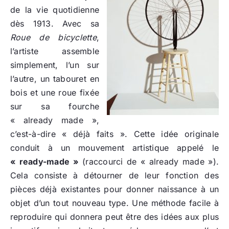
de la vie quotidienne
dès 1913. Avec sa
Roue de bicyclette
,
l’artiste assemble
simplement, l’un sur
l’autre, un tabouret en
bois et une roue fixée
sur sa fourche
« already made »,
c’est-à-dire « déjà faits ». Cette idée originale
conduit à un mouvement artistique appelé le
« ready-made »
(raccourci de « already made »).
Cela consiste à détourner de leur fonction des
pièces déjà existantes pour donner naissance à un
objet d’un tout nouveau type. Une méthode facile à
reproduire qui donnera peut être des idées aux plus