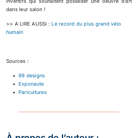
inventifs qui souhaitent posséder une oeuvre d’art
dans leur salon !
>> A LIRE AUSSI :
Le record du plus grand vélo
humain
Sources :
99 designs
Exponaute
Paricultures
À propos de l’auteur :