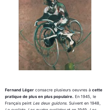
Fernand Léger
consacre plusieurs oeuvres à
cette
pratique de plus en plus populaire.
En 1945, le
Français peint
Les deux guidons
. Suivent en 1948,
Le cycliste
,
Les quatre cyclistes
et en 1949,
Les