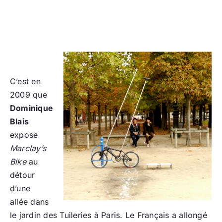
C’est en
2009 que
Dominique
Blais
expose
Marclay’s
Bike
au
détour
d’une
allée dans
le jardin des Tuileries à Paris. Le Français a allongé