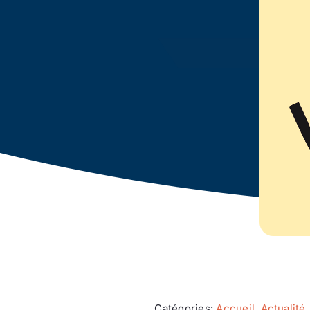
Catégories:
Accueil
,
Actualité