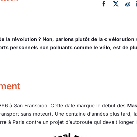
ns de la révolution ? Non, parlons plutôt de la « vélorut
orts personnels non polluants comme le vélo, est de plu
ement
896 à San Franscico. Cette date marque le début des
Mas
transport sans moteur). Une centaine d’années plus tard, l
 à Paris contre un projet d’autoroute qui devait longer la