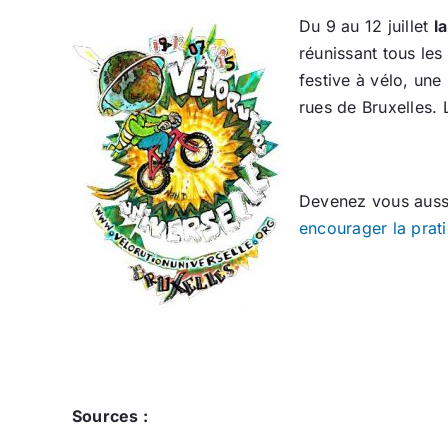
Du 9 au 12 juillet
l
réunissant tous le
festive à vélo, une
rues de Bruxelles.
Devenez vous auss
encourager la prat
Sources :