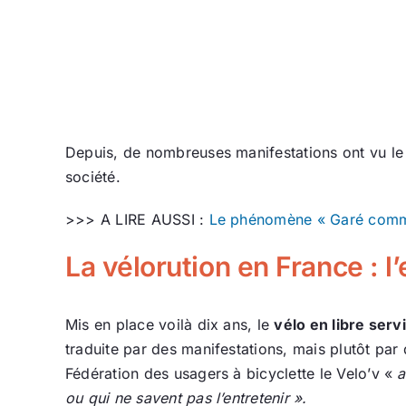
Depuis, de nombreuses manifestations ont vu le 
société.
>>> A LIRE AUSSI :
Le phénomène « Garé comme
La vélorution en France : 
Mis en place voilà dix ans, le
vélo en libre serv
traduite par des manifestations, mais plutôt par
Fédération des usagers à bicyclette le Velo’v «
a
ou qui ne savent pas l’entretenir ».