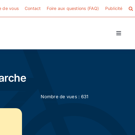
e de vous
Contact
Foire aux questions (FAQ)
Publicité
Toggle
Naviga
marche
Nombre de vues : 631