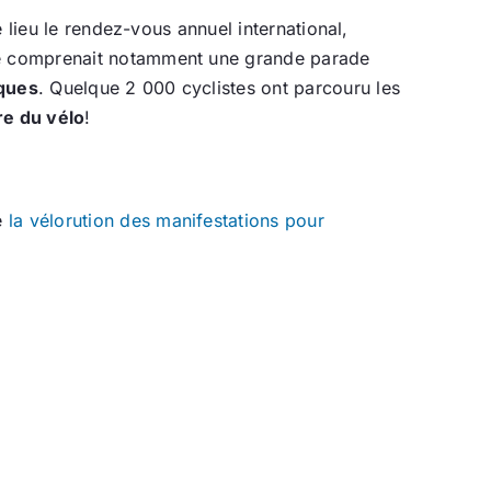
e lieu le rendez-vous annuel international,
me comprenait notamment une grande parade
iques
. Quelque 2 000 cyclistes ont parcouru les
re du vélo
!
e
la vélorution des manifestations pour