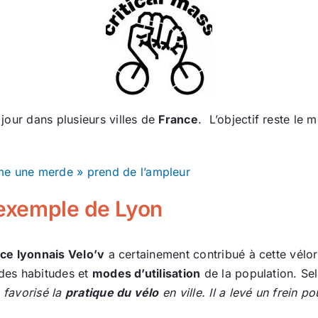
jour dans plusieurs villes de
France
. L’objectif reste le 
 une merde » prend de l’ampleur
l’exemple de Lyon
ice lyonnais Velo’v
a certainement contribué à cette véloru
 des habitudes et
modes d’utilisation
de la population. Se
 favorisé la
pratique du vélo
en ville. Il a levé un frein 