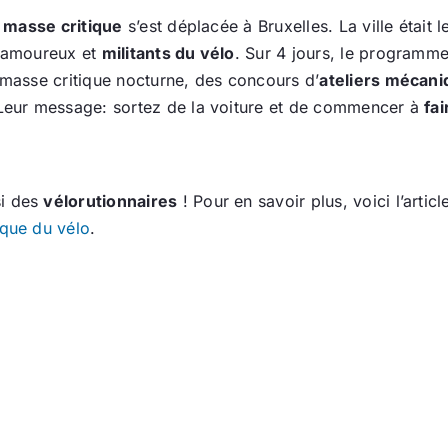
a masse critique
s’est déplacée à Bruxelles. La ville était l
s amoureux et
militants du vélo
. Sur 4 jours, le program
 masse critique nocturne, des concours d’
ateliers mécan
 Leur message: sortez de la voiture et de commencer à
fai
i des
vélorutionnaires
! Pour en savoir plus, voici l’articl
ique du vélo
.