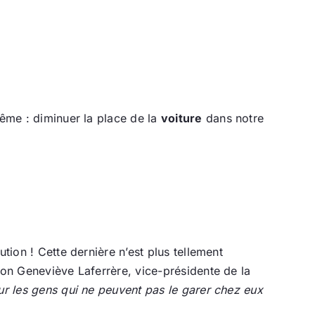
même : diminuer la place de la
voiture
dans notre
tion ! Cette dernière n’est plus tellement
lon Geneviève Laferrère, vice-présidente de la
pour les gens qui ne peuvent pas le garer chez eux