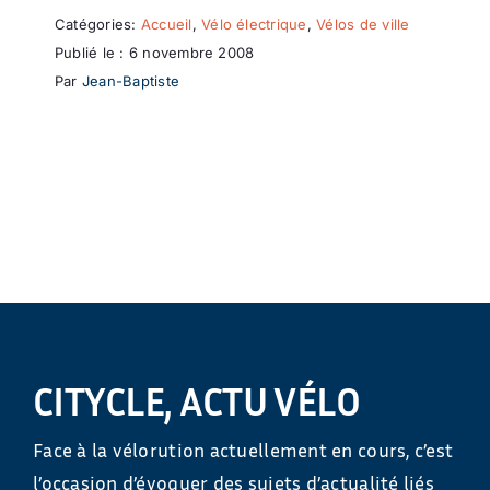
Catégories:
Accueil
,
Vélo électrique
,
Vélos de ville
Publié le : 6 novembre 2008
Par
Jean-Baptiste
CITYCLE, ACTU VÉLO
Face à la vélorution actuellement en cours, c’est
l’occasion d’évoquer des sujets d’actualité liés