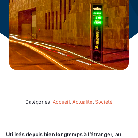
Ecologie
Catégories:
Accueil
,
Actualité
,
Société
Utilisés depuis bien longtemps à l’étranger, au