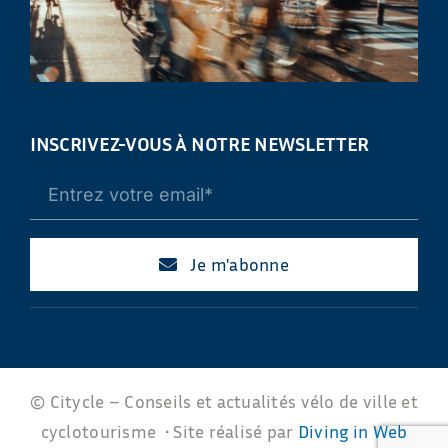
INSCRIVEZ-VOUS À NOTRE NEWSLETTER
Je m'abonne
© Citycle – Conseils et actualités vélo de ville et
cyclotourisme • Site réalisé par
Diving in Web