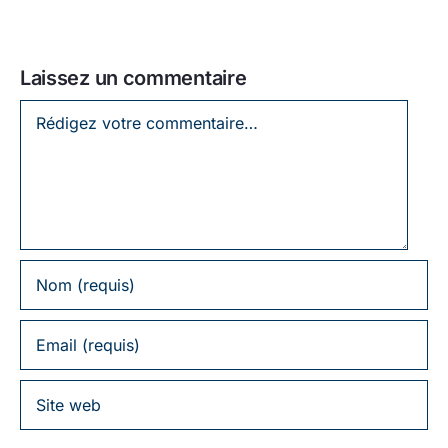
Laissez un commentaire
Laissez
un
commentaire