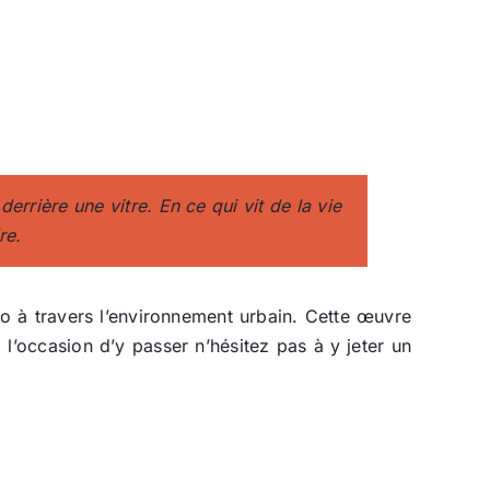
errière une vitre. En ce qui vit de la vie
re.
o à travers l’environnement urbain. Cette œuvre
l’occasion d’y passer n’hésitez pas à y jeter un