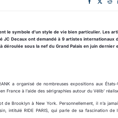
ent le symbole d’un style de vie bien particulier. Les art
iété JC Decaux ont demandé à 9 artistes internationaux
éjà déroulée sous la nef du Grand Palais en juin dernier e
RANK a organisé de nombreuses expositions aux États-U
n France à l’aide des sérigraphies autour du Vélib’ réalis
 de Brooklyn à New York. Personnellement, il n’a jama
ssin, intitulé RIDE PARIS, qui parle de sa fascination de 