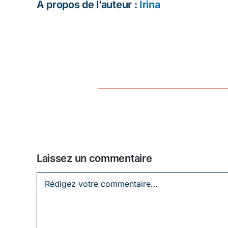
À propos de l’auteur :
Irina
Laissez un commentaire
Laissez
un
commentaire