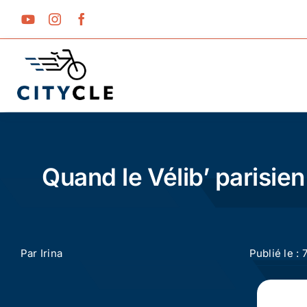
Passer
au
contenu
Quand le Vélib’ parisie
Par
Irina
Publié le : 