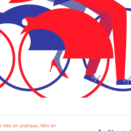
Actualité
Ecologie
e vélo en pratique
,
Vélo en