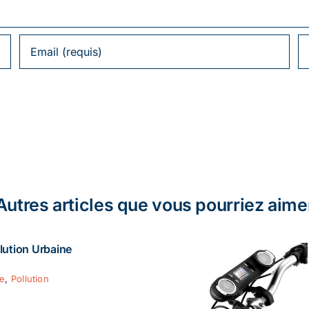
Autres articles que vous pourriez aime
lution Urbaine
ie
,
Pollution