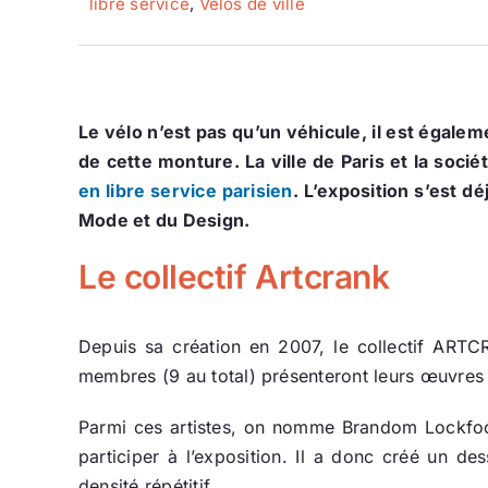
libre service
,
Vélos de ville
Le vélo n’est pas qu’un véhicule, il est égalem
de cette monture. La ville de Paris et la soc
en libre service parisien
. L’exposition s’est d
Mode et du Design.
Le collectif Artcrank
Depuis sa création en 2007, le collectif ARTC
membres (9 au total) présenteront leurs œuvres e
Parmi ces artistes, on nomme Brandom Lockfoot
participer à l’exposition. Il a donc créé un de
densité répétitif.