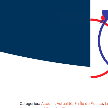
Catégories:
Accueil
,
Actualité
,
En Île de France
,
L