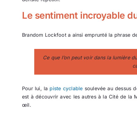
Le sentiment incroyable du
Brandom Lockfoot a ainsi emprunté la phrase de 
Ce que l’on peut voir dans la lumière du
ca
Pour lui, la
piste cyclable
soulevée au dessus de
est à découvrir avec les autres à la Cité de la
œil.