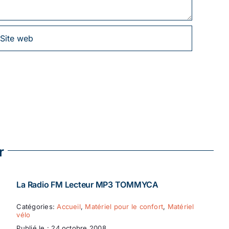
r
La Radio FM Lecteur MP3 TOMMYCA
Catégories:
Accueil
,
Matériel pour le confort
,
Matériel
vélo
Publié le : 24 octobre 2008