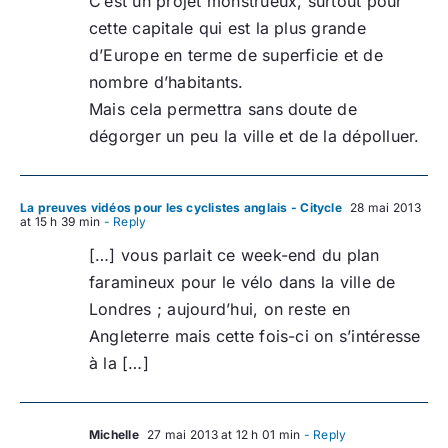
C’est un projet monstrueux, surtout pour
cette capitale qui est la plus grande
d’Europe en terme de superficie et de
nombre d’habitants.
Mais cela permettra sans doute de
dégorger un peu la ville et de la dépolluer.
La preuves vidéos pour les cyclistes anglais - Citycle
28 mai 2013
at 15 h 39 min
- Reply
[…] vous parlait ce week-end du plan
faramineux pour le vélo dans la ville de
Londres ; aujourd’hui, on reste en
Angleterre mais cette fois-ci on s’intéresse
à la […]
Michelle
27 mai 2013 at 12 h 01 min
- Reply