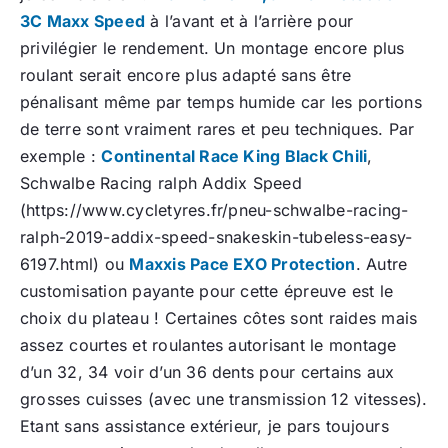
3C Maxx Speed
à l’avant et à l’arrière pour
privilégier le rendement. Un montage encore plus
roulant serait encore plus adapté sans être
pénalisant même par temps humide car les portions
de terre sont vraiment rares et peu techniques. Par
exemple :
Continental Race King Black Chili
,
Schwalbe Racing ralph Addix Speed
(https://www.cycletyres.fr/pneu-schwalbe-racing-
ralph-2019-addix-speed-snakeskin-tubeless-easy-
6197.html) ou
Maxxis Pace EXO Protection
. Autre
customisation payante pour cette épreuve est le
choix du plateau ! Certaines côtes sont raides mais
assez courtes et roulantes autorisant le montage
d’un 32, 34 voir d’un 36 dents pour certains aux
grosses cuisses (avec une transmission 12 vitesses).
Etant sans assistance extérieur, je pars toujours