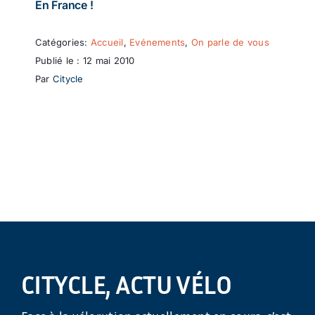
En France !
Catégories:
Accueil
,
Evénements
,
On parle de vous
Publié le : 12 mai 2010
Par
Citycle
CITYCLE, ACTU VÉLO