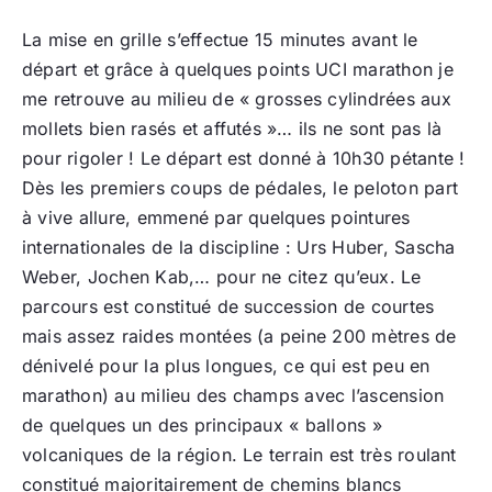
La mise en grille s’effectue 15 minutes avant le
départ et grâce à quelques points UCI marathon je
me retrouve au milieu de « grosses cylindrées aux
mollets bien rasés et affutés »… ils ne sont pas là
pour rigoler ! Le départ est donné à 10h30 pétante !
Dès les premiers coups de pédales, le peloton part
à vive allure, emmené par quelques pointures
internationales de la discipline : Urs Huber, Sascha
Weber, Jochen Kab,… pour ne citez qu’eux. Le
parcours est constitué de succession de courtes
mais assez raides montées (a peine 200 mètres de
dénivelé pour la plus longues, ce qui est peu en
marathon) au milieu des champs avec l’ascension
de quelques un des principaux « ballons »
volcaniques de la région. Le terrain est très roulant
constitué majoritairement de chemins blancs