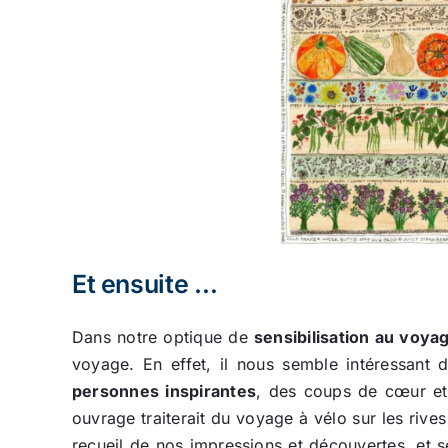
Et ensuite …
Dans notre optique de
sensibilisation au voya
voyage. En effet, il nous semble intéressant 
personnes inspirantes
, des coups de cœur et
ouvrage traiterait du voyage à vélo sur les rives 
recueil de nos impressions et découvertes, et ser