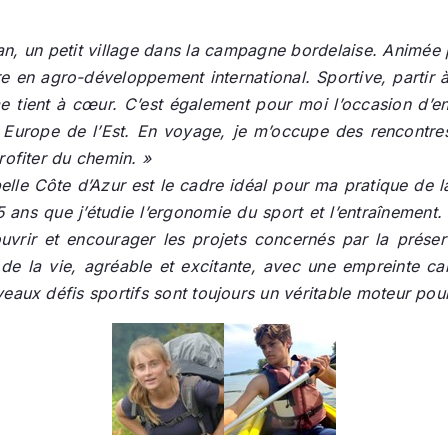
gnan, un petit village dans la campagne bordelaise. Animée
e en agro-développement international. Sportive, partir à
me tient à cœur. C’est également pour moi l’occasion d’e
n Europe de l’Est. En voyage, je m’occupe des rencontres
rofiter du chemin. »
elle Côte d’Azur est le cadre idéal pour ma pratique de l
5 ans que j’étudie l’ergonomie du sport et l’entraînement.
vrir et encourager les projets concernés par la préserv
on de la vie, agréable et excitante, avec une empreinte
eaux défis sportifs sont toujours un véritable moteur pou