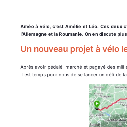
Améo à vélo, c’est Amélie et Léo. Ces deux 
l’Allemagne et la Roumanie. On en discute plu
Un nouveau projet à vélo 
Après avoir pédalé, marché et pagayé des millie
il est temps pour nous de se lancer un défi de tai