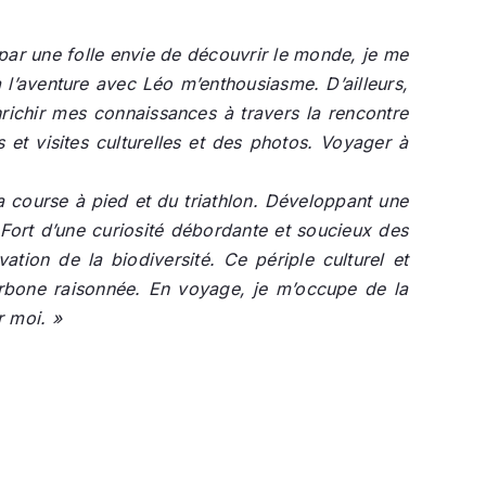
 par une folle envie de découvrir le monde, je me
 l’aventure avec Léo m’enthousiasme. D’ailleurs,
nrichir mes connaissances à travers la rencontre
 et visites culturelles et des photos. Voyager à
a course à pied et du triathlon. Développant une
 Fort d’une curiosité débordante et soucieux des
ation de la biodiversité. Ce périple culturel et
 carbone raisonnée. En voyage, je m’occupe de la
r moi. »