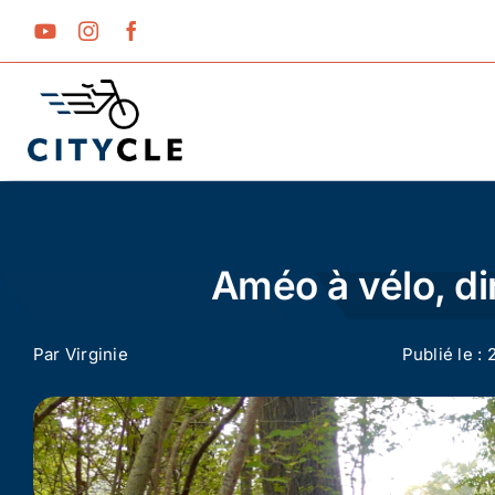
Passer
au
contenu
Améo à vélo, di
Par
Virginie
Publié le : 