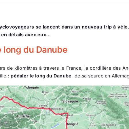
cyclovoyageurs se lancent dans un nouveau trip à vé
s en détails avec eux…
le long du Danube
rs de kilomètres à travers la France, la cordillère des An
lle :
pédaler le long du Danube
, de sa source en Allemag