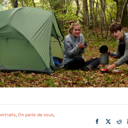
Actualité
Ecologie
ortraits
,
On parle de vous
,