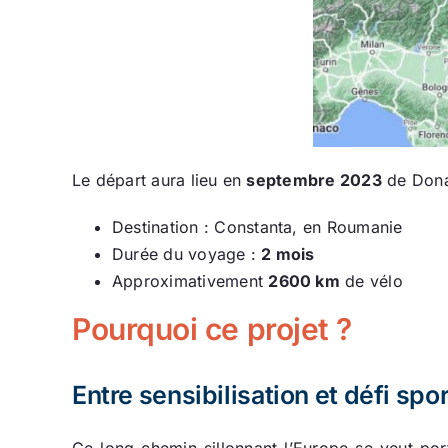
Le départ aura lieu en
septembre 2023
de Dona
Destination : Constanta, en Roumanie
Durée du voyage :
2 mois
Approximativement
2600 km
de vélo
Pourquoi ce projet ?
Entre sensibilisation et défi spor
Ce long chemin sillonnant l’Europe se veut por