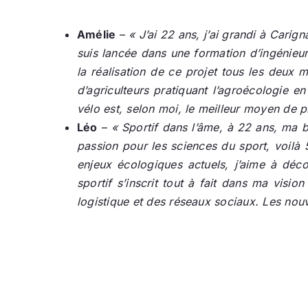
Amélie
–
« J’ai 22 ans, j’ai grandi à Cari
suis lancée dans une formation d’ingénieur
la réalisation de ce projet tous les deux 
d’agriculteurs pratiquant l’agroécologie e
vélo est, selon moi, le meilleur moyen de p
Léo
–
« Sportif dans l’âme, à 22 ans, ma b
passion pour les sciences du sport, voilà 
enjeux écologiques actuels, j’aime à décou
sportif s’inscrit tout à fait dans ma visi
logistique et des réseaux sociaux. Les nouv