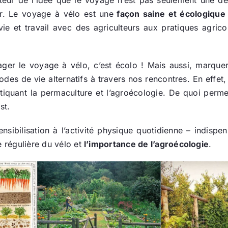
er. Le voyage à vélo est une
façon saine et écologique
 et travail avec des agriculteurs aux pratiques agricol
er le voyage à vélo, c’est écolo ! Mais aussi, marque
odes de vie alternatifs à travers nos rencontres. En effe
ratiquant la permaculture et l’agroécologie. De quoi pe
st.
sensibilisation à l’activité physique quotidienne – indisp
e régulière du vélo et
l’importance de l’agroécologie
.