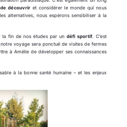
 de découvrir
et considérer le monde qui nous
es alternatives, nous espérons sensibiliser à la
r la fin de nos études par un
défi sportif
. C’est
t, notre voyage sera ponctué de visites de fermes
rmettre à Amélie de développer ses connaissances
ensable à la bonne santé humaine – et les enjeux