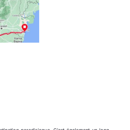
stination paradisiaque. C’est également un long