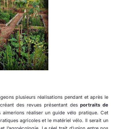
geons plusieurs réalisations pendant et après le
créant des revues présentant des
portraits de
 aimerions réaliser un guide vélo pratique. Cet
atiques agricoles et le matériel vélo. Il serait un
et l’agroécologie. Le réel trait d’union entre nos