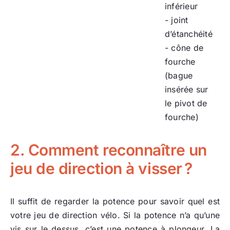
inférieur
- joint
d’étanchéité
- cône de
fourche
(bague
insérée sur
le pivot de
fourche)
2. Comment reconnaître un
jeu de direction à visser ?
Il suffit de regarder la potence pour savoir quel est
votre jeu de direction vélo. Si la potence n’a qu’une
vis sur le dessus, c’est une potence à plongeur. La