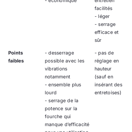
- économique
entretien
facilités
- léger
- serrage
efficace et
sûr
Points
- desserrage
- pas de
faibles
possible avec les
réglage en
vibrations
hauteur
notamment
(sauf en
- ensemble plus
insérant des
lourd
entretoises)
- serrage de la
potence sur la
fourche qui
manque d’efficacité