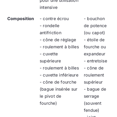
pour une utilisation
intensive
Composition
- contre écrou
- bouchon
- rondelle
de potence
antifriction
(ou capot)
- cône de réglage
- étoile de
- roulement à billes
fourche ou
- cuvette
expandeur
supérieure
- entretoise
- roulement à billes
- cône de
- cuvette inférieure
roulement
- cône de fourche
supérieur
(bague insérée sur
- bague de
le pivot de
serrage
fourche)
(souvent
fendue)