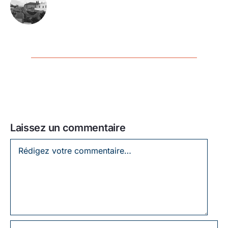
Laissez un commentaire
Laissez
un
commentaire