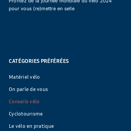
Profitez de la journée mondiale du vélo 2024
pour vous (re)mettre en selle
CATÉGORIES PRÉFÉRÉES
Matériel vélo
On parle de vous
Conseils vélo
Cyclotourisme
Le vélo en pratique