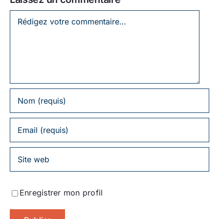
Laissez
un
commentaire
Enregistrer mon profil