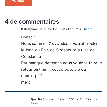
4 de commentaires
B Deleplanque
13 avril 2021 at 21 h 15 min
- Reply
Bonsoir
Nous sommes 7 cyclistes a vouloir rouler
le long du Rhin de Strasbourg au lac de
Constance
Par manque de temps nous voulons faire le
retour en train… est ce possible ou
compliqué?
merci
Quentin Cornuault
19 avril 2021 at 11 h 27 min
-
Reply