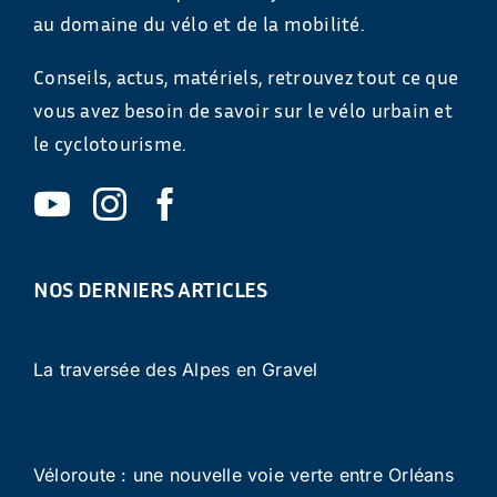
au domaine du vélo et de la mobilité.
Conseils, actus, matériels, retrouvez tout ce que
vous avez besoin de savoir sur le vélo urbain et
le cyclotourisme.
NOS DERNIERS ARTICLES
La traversée des Alpes en Gravel
Véloroute : une nouvelle voie verte entre Orléans