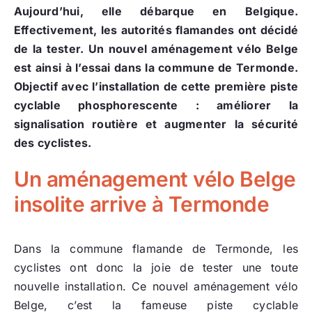
Aujourd’hui, elle débarque en Belgique.
Effectivement, les autorités flamandes ont décidé
de la tester. Un nouvel aménagement vélo Belge
est ainsi à l’essai dans la commune de Termonde.
Objectif avec l’installation de cette première piste
cyclable phosphorescente : améliorer la
signalisation routière et augmenter la sécurité
des cyclistes.
Un aménagement vélo Belge
insolite arrive à Termonde
Dans la commune flamande de Termonde, les
cyclistes ont donc la joie de tester une toute
nouvelle installation. Ce nouvel aménagement vélo
Belge, c’est la fameuse piste cyclable