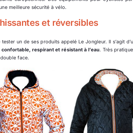
une meilleure sécurité à vélo.
hissantes et réversibles
de tester un de ses produits appelé Le Jongleur. Il s’agit 
u
confortable, respirant et résistant à l’eau
. Très pratiqu
 double face.