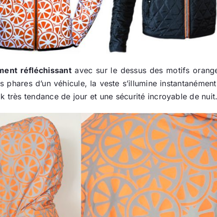
ent réfléchissant
avec sur le dessus des motifs orange
phares d’un véhicule, la veste s’illumine instantanément.
ok très tendance de jour et une sécurité incroyable de nuit