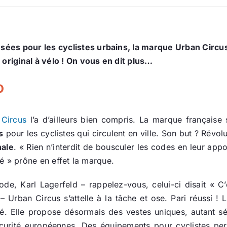
ées pour les cyclistes urbains, la marque Urban Circus
 original à vélo ! On vous en dit plus…
o
 Circus
l’a d’ailleurs bien compris. La marque française s
s
pour les cyclistes qui circulent en ville. Son but ? Révolu
nale
. « Rien n’interdit de bousculer les codes en leur appo
té » prône en effet la marque.
ode, Karl Lagerfeld – rappelez-vous, celui-ci disait « C’
 Urban Circus s’attelle à la tâche et ose. Pari réussi !
é. Elle propose désormais des vestes uniques, autant s
curité européennes. Des équipements pour cyclistes per