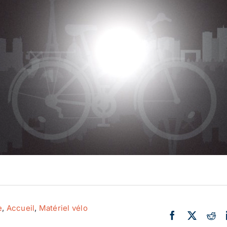
Actualité
Ecologie
e
,
Accueil
,
Matériel vélo