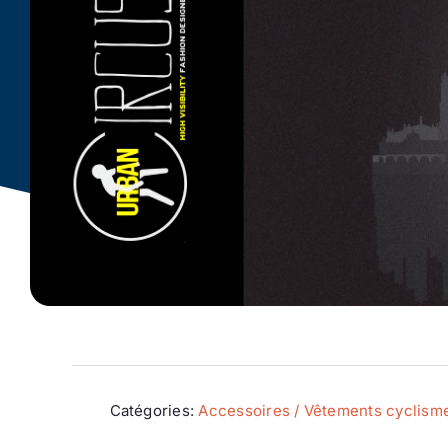
Catégories:
Accessoires / Vêtements cyclism