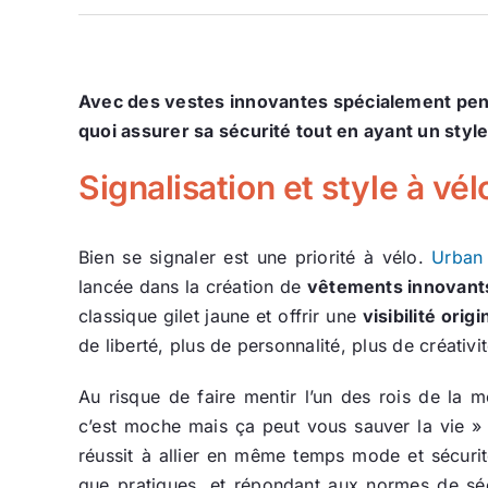
Avec
des vestes innovantes spécialement pens
quoi assurer sa sécurité tout en ayant un style
Signalisation et style à vél
Bien se signaler est une priorité à vélo.
Urban
lancée dans la création de
vêtements innovant
classique gilet jaune et offrir une
visibilité origi
de liberté, plus de personnalité, plus de créativi
Au risque de faire mentir l’un des rois de la m
c’est moche mais ça peut vous sauver la vie » –
réussit à allier en même temps mode et sécurit
que pratiques, et répondant aux normes de sé