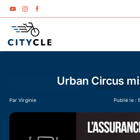
Passer
au
contenu
Urban Circus mis
Par
Virginie
Publié le : 5