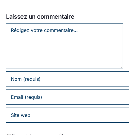
Laissez un commentaire
Laissez
un
commentaire