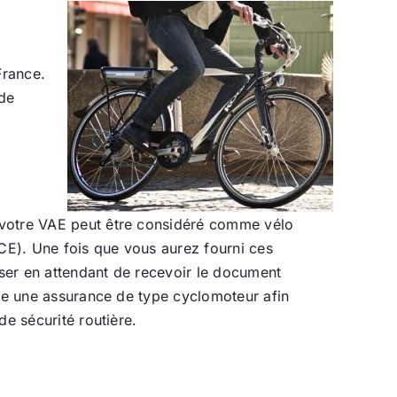
France.
 de
e votre VAE peut être considéré comme vélo
(CE). Une fois que vous aurez fourni ces
iser en attendant de recevoir le document
ire une assurance de type cyclomoteur afin
de sécurité routière.