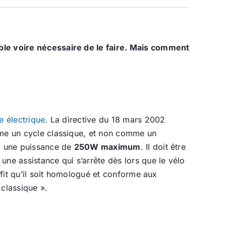
ible voire nécessaire de le faire. Mais comment
.
e électrique
. La directive du 18 mars 2002
omme un cycle classique, et non comme un
 à une puissance de
250W maximum
. Il doit être
une assistance qui s’arrête dès lors que le vélo
ffit qu’il soit homologué et conforme aux
classique ».