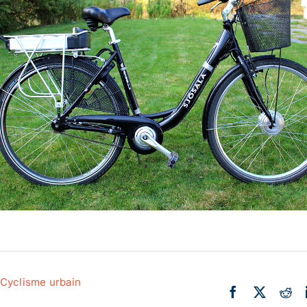
Actualité
Ecologie
Cyclisme urbain