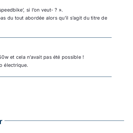
eedbike’, si l’on veut- ? ».
as du tout abordée alors qu’il s’agit du titre de
0w et cela n’avait pas été possible !
o électrique.
r