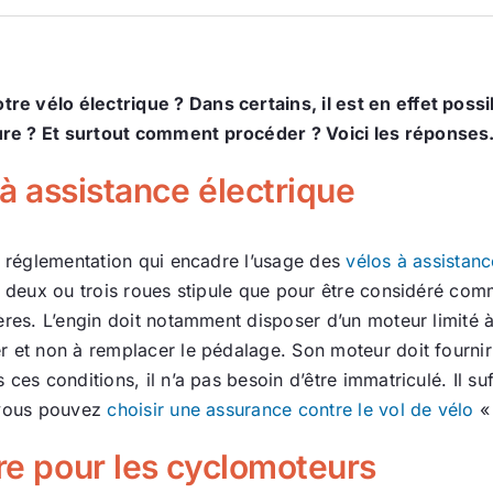
e vélo électrique ? Dans certains, il est en effet poss
re ? Et surtout comment procéder ? Voici les réponses
s à assistance électrique
ne réglementation qui encadre l’usage des
vélos à assistanc
 à deux ou trois roues stipule que pour être considéré c
tères. L’engin doit notamment disposer d’un moteur limité
 et non à remplacer le pédalage. Son moteur doit fournir 
ces conditions, il n’a pas besoin d’être immatriculé. Il su
t vous pouvez
choisir une assurance contre le vol de vélo
« 
ire pour les cyclomoteurs