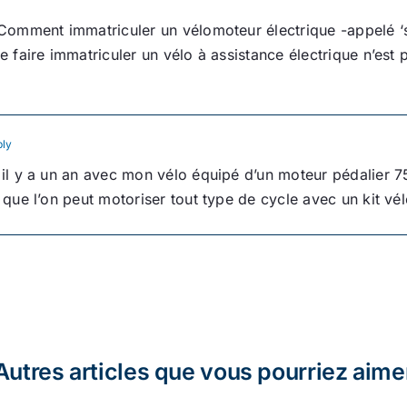
« Comment immatriculer un vélomoteur électrique -appelé ‘sp
e faire immatriculer un vélo à assistance électrique n’est p
ply
r il y a un an avec mon vélo équipé d’un moteur pédalier 75
r que l’on peut motoriser tout type de cycle avec un kit vél
Autres articles que vous pourriez aime