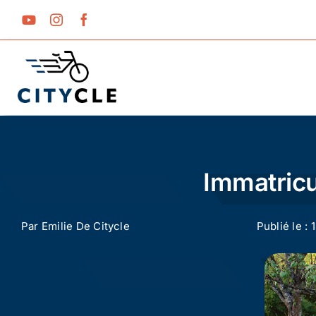
Passer
au
contenu
Immatricul
Par
Emilie De Citycle
Publié le :