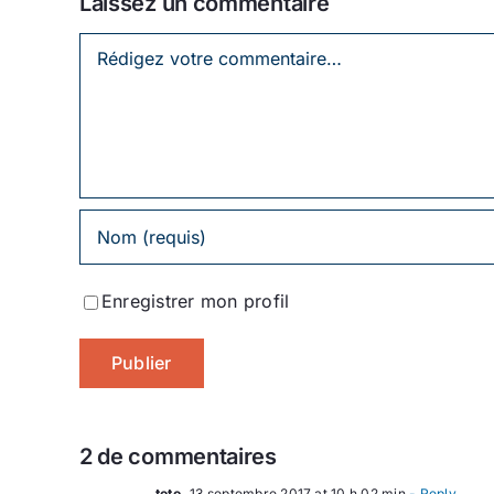
Laissez un commentaire
Laissez
un
commentaire
Enregistrer mon profil
2 de commentaires
toto
13 septembre 2017 at 10 h 02 min
- Reply