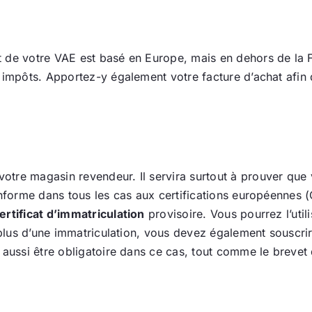
t de votre VAE est basé en Europe, mais en dehors de la 
s impôts. Apportez-y également votre facture d’achat afin
otre magasin revendeur. Il servira surtout à prouver qu
onforme dans tous les cas aux certifications européennes 
ertificat d’immatriculation
provisoire. Vous pourrez l’util
n plus d’une immatriculation, vous devez également souscr
 aussi être obligatoire dans ce cas, tout comme le brevet 