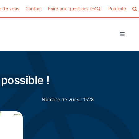
e de vous
Contact
Foire aux questions (FAQ)
Publicité
Toggle
Naviga
 possible !
Nombre de vues : 1528