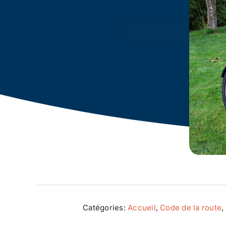
Catégories:
Accueil
,
Code de la route
,