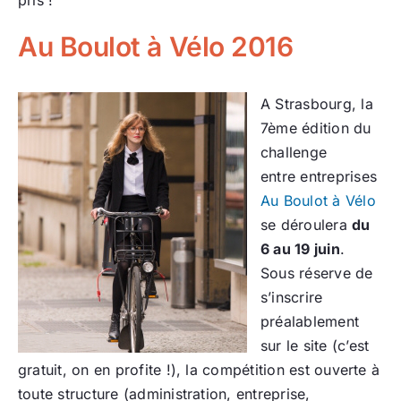
Au Boulot à Vélo 2016
A Strasbourg, la
7ème édition du
challenge
entre entreprises
Au Boulot à Vélo
se déroulera
du
6 au 19 juin
.
Sous réserve de
s’inscrire
préalablement
sur le site (c’est
gratuit, on en profite !), la compétition est ouverte à
toute structure (administration, entreprise,