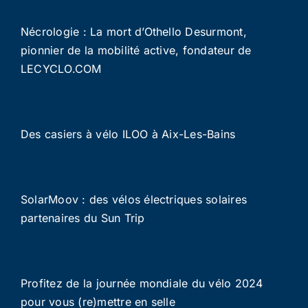
Nécrologie : La mort d’Othello Desurmont,
pionnier de la mobilité active, fondateur de
LECYCLO.COM
Des casiers à vélo ILOO à Aix-Les-Bains
SolarMoov : des vélos électriques solaires
partenaires du Sun Trip
Profitez de la journée mondiale du vélo 2024
pour vous (re)mettre en selle