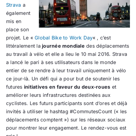
Strava
a
également
mis en
place son
projet. Le «
Global Bike to Work Day
« , c’est
littéralement la
journée mondiale
des déplacements
au travail à vélo et elle a lieu le 10 mai 2016. Strava
a lancé le pari à ses utilisateurs dans le monde
entier de se rendre à leur travail uniquement à vélo
ce jour-là. Un défi qui a pour but de soutenir les
futures
initiatives en faveur du deux-roues
et
améliorer leurs infrastructures destinées aux
cyclistes. Les futurs participants sont d’ores et déjà
invités à utiliser le hashtag #CommutesCount (« les
déplacements comptent ») sur les réseaux sociaux
pour montrer leur engagement. Le rendez-vous est
pris !