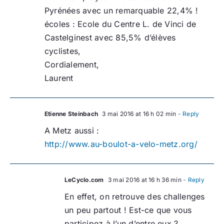
Pyrénées avec un remarquable 22,4% !
écoles : Ecole du Centre L. de Vinci de
Castelginest avec 85,5% d’élèves
cyclistes,
Cordialement,
Laurent
Etienne Steinbach
3 mai 2016 at 16 h 02 min
- Reply
A Metz aussi :
http://www.au-boulot-a-velo-metz.org/
LeCyclo.com
3 mai 2016 at 16 h 36 min
- Reply
En effet, on retrouve des challenges
un peu partout ! Est-ce que vous
participez à l’un d’entre eux ?