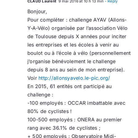
CLAUD Laurent
9 mai 2016 at 10 h 13 min
- Reply
Bonjour,
Pour compléter : challenge AYAV (Allons-
Y-A-Vélo) organisée par l’association Vélo
de Toulouse depuis X années pour inciter
les entreprises et les écoles à venir au
boulot ou à l’école à vélo (personnellement
j’organise bénévolement le challenge
depuis 8 ans au sein de mon entreprise).
Voir
http://allonsyavelo.le-pic.org/
En 2015, 61 entités ont participé au
challenge :
-100 employés : OCCAR imbattable avec
80% de cyclistes !
100-500 employés : ONERA au premier
rang avec 36.1% de cyclistes ;
+ 500 employés : Observatoire Midi-