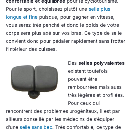
confortable et équilibrée
pour le cyclotourisme.
Pour le sport, choisissez plutôt une
selle plus
longue et fine
puisque, pour gagner en vitesse,
vous serez très penché et donc le poids de votre
corps sera plus axé sur vos bras. Ce type de selle
convient donc pour pédaler rapidement sans frotter
l’intérieur des cuisses.
Des
selles polyvalentes
existent toutefois
pouvant être
rembourrées mais aussi
très légères et profilées.
Pour ceux qui
rencontrent des problèmes urogénitaux, il est par
ailleurs conseillé par les médecins de s’équiper
d’une
selle sans bec
. Très confortable, ce type de