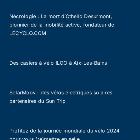
Nécrologie : La mort d’Othello Desurmont,
pionnier de la mobilité active, fondateur de
LECYCLO.COM
Des casiers à vélo ILOO à Aix-Les-Bains
SolarMoov : des vélos électriques solaires
partenaires du Sun Trip
Profitez de la journée mondiale du vélo 2024
pour vous (re)mettre en selle