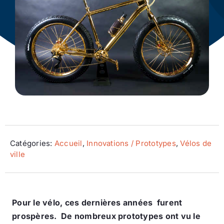
Ecologie
Catégories:
Accueil
,
Innovations / Prototypes
,
Vélos de
ville
Pour le vélo, ces dernières années furent
prospères. De nombreux prototypes ont vu le