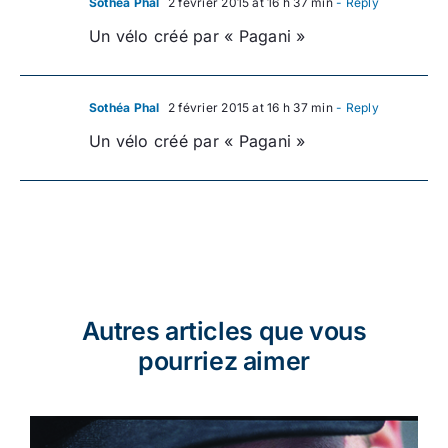
Sothéa Phal
2 février 2015 at 16 h 37 min
- Reply
Un vélo créé par « Pagani »
Sothéa Phal
2 février 2015 at 16 h 37 min
- Reply
Un vélo créé par « Pagani »
Autres articles que vous
pourriez aimer