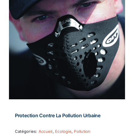
Protection Contre La Pollution Urbaine
Catégories:
Accueil
,
Ecologie
,
Pollution