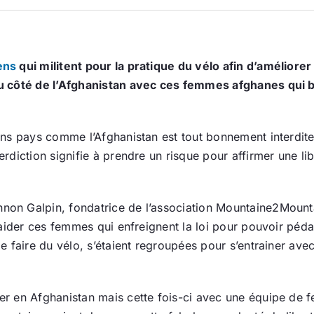
ens
qui militent pour la pratique du vélo afin d’amélior
u côté de l’Afghanistan avec ces femmes afghanes qui b
ns pays comme l’Afghanistan est tout bonnement interdite.
diction signifie à prendre un risque pour affirmer une li
 Galpin, fondatrice de l’association Mountaine2Mountain 
aider ces femmes qui enfreignent la loi pour pouvoir péd
 faire du vélo, s’étaient regroupées pour s’entrainer ave
r en Afghanistan mais cette fois-ci avec une équipe de f