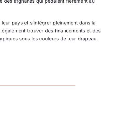
té des afghanes qui pédalent fièrement au
 leur pays et s’intégrer pleinement dans la
ut également trouver des financements et des
ympiques sous les couleurs de leur drapeau.