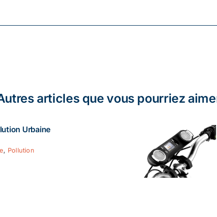
Autres articles que vous pourriez aime
lution Urbaine
ie
,
Pollution