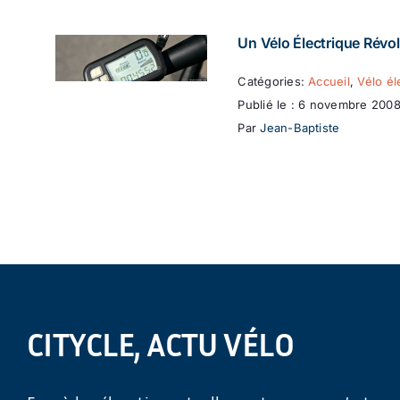
Un Vélo Électrique Révol
Catégories:
Accueil
,
Vélo él
Publié le : 6 novembre 200
Par
Jean-Baptiste
CITYCLE, ACTU VÉLO