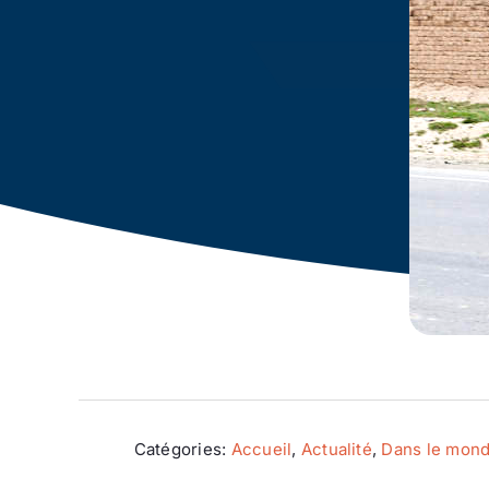
Catégories:
Accueil
,
Actualité
,
Dans le mon