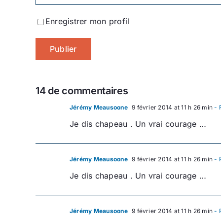
Enregistrer mon profil
14 de commentaires
Jérémy Meausoone
9 février 2014 at 11 h 26 min
- 
Je dis chapeau . Un vrai courage …
Jérémy Meausoone
9 février 2014 at 11 h 26 min
- 
Je dis chapeau . Un vrai courage …
Jérémy Meausoone
9 février 2014 at 11 h 26 min
- 