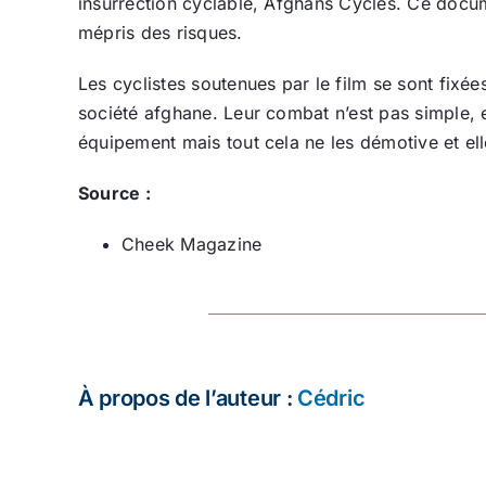
insurrection cyclable, Afghans Cycles. Ce docum
mépris des risques.
Les cyclistes soutenues par le film se sont fixé
société afghane. Leur combat n’est pas simple, 
équipement mais tout cela ne les démotive et ell
Source :
Cheek Magazine
À propos de l’auteur :
Cédric