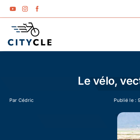
Passer
au
contenu
Le vélo, ve
Par
Cédric
Publié le : 