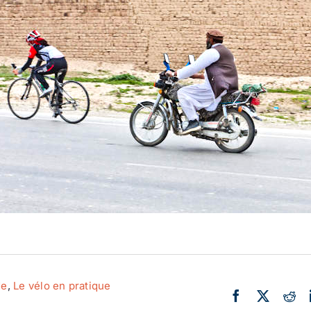
Actualité
Ecologie
de
,
Le vélo en pratique