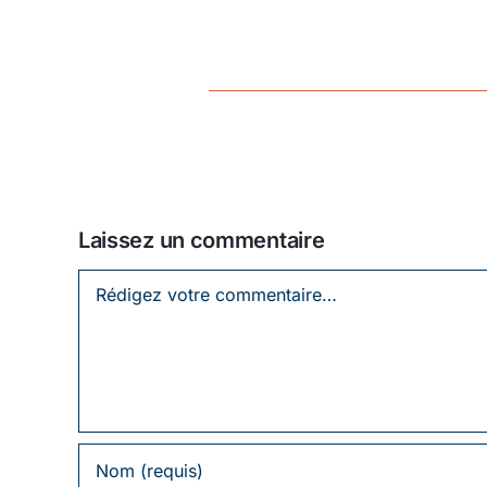
Laissez un commentaire
Laissez
un
commentaire