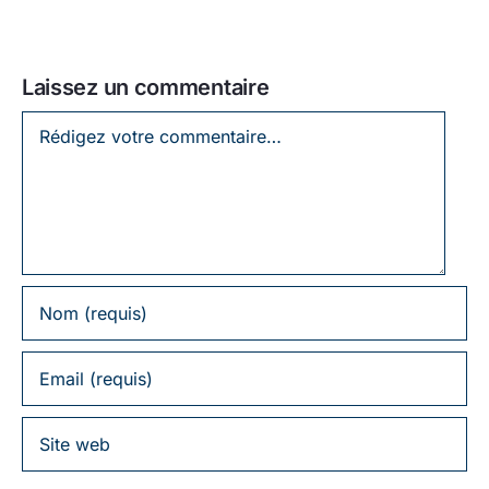
Laissez un commentaire
Laissez
un
commentaire