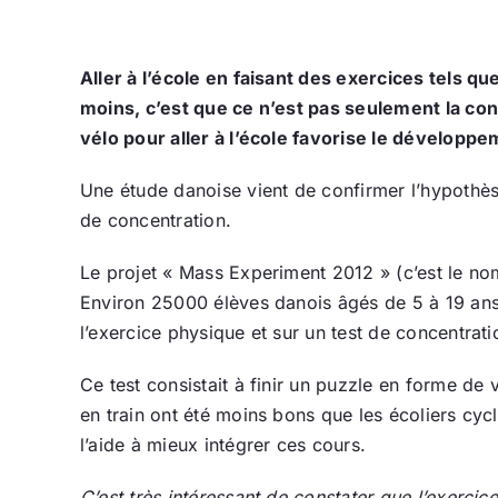
Aller à l’école en faisant des exercices tels q
moins, c’est que ce n’est pas seulement la co
vélo pour aller à l’école favorise le développe
Une étude danoise vient de confirmer l’hypothès
de concentration.
Le projet « Mass Experiment 2012 » (c’est le nom 
Environ 25000 élèves danois âgés de 5 à 19 ans 
l’exercice physique et sur un test de concentrati
Ce test consistait à finir un puzzle en forme de 
en train ont été moins bons que les écoliers cycli
l’aide à mieux intégrer ces cours.
C’est très intéressant de constater que l’exerci