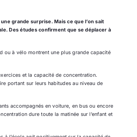
 une grande surprise. Mais ce que l’on sait
tale. Des études confirment que se déplacer à
ed ou à vélo montrent une plus grande capacité
 exercices et la capacité de concentration.
re portant sur leurs habitudes au niveau de
 enfants accompagnés en voiture, en bus ou encore
oncentration dure toute la matinée sur l’enfant et
 à l’école agit positivement sur la capacité de