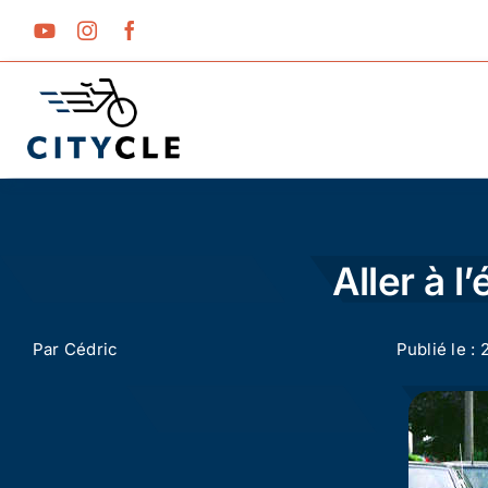
Passer
au
contenu
Aller à l
Par
Cédric
Publié le : 