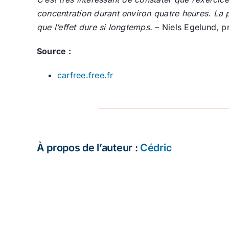
concentration durant environ quatre heures. La p
que l’effet dure si longtemps.
– Niels Egelund, pr
Source :
carfree.free.fr
À propos de l’auteur :
Cédric