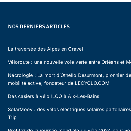
NOS DERNIERS ARTICLES
La traversée des Alpes en Gravel
Véloroute : une nouvelle voie verte entre Orléans et M
Nécrologie : La mort d’Othello Desurmont, pionnier de
mobilité active, fondateur de LECYCLO.COM
Des casiers à vélo ILOO à Aix-Les-Bains
SolarMoov : des vélos électriques solaires partenaire
Trip
Profitez de la journée mondiale du vélo 2024 pour vo