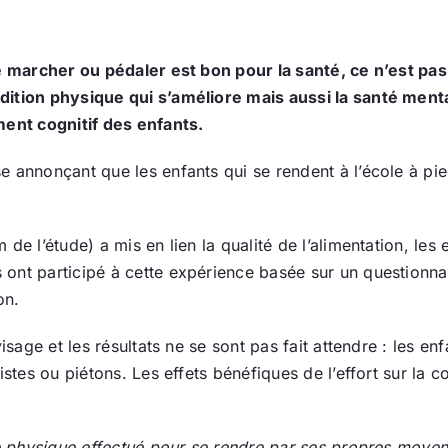
ue marcher ou pédaler est bon pour la santé, ce n’est pas
ndition physique qui s’améliore mais aussi la santé men
ment cognitif des enfants.
e annonçant que les enfants qui se rendent à l’école à pi
de l’étude) a mis en lien la qualité de l’alimentation, les
ont participé à cette expérience basée sur un questionnai
on.
visage et les résultats ne se sont pas fait attendre : les
stes ou piétons. Les effets bénéfiques de l’effort sur la c
ce physique effectué pour se rendre par ses propres moyens