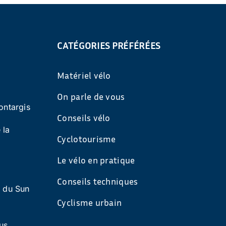
CATÉGORIES PRÉFÉRÉES
Matériel vélo
On parle de vous
ontargis
Conseils vélo
 la
Cyclotourisme
Le vélo en pratique
Conseils techniques
s du Sun
Cyclisme urbain
us