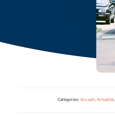
Catégories:
Accueil
,
Actualité