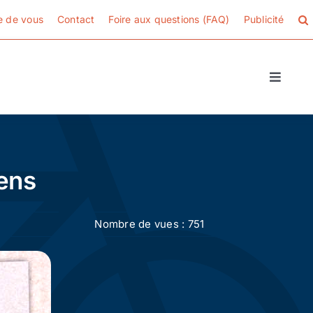
e de vous
Contact
Foire aux questions (FAQ)
Publicité
Toggle
Naviga
iens
Nombre de vues : 751