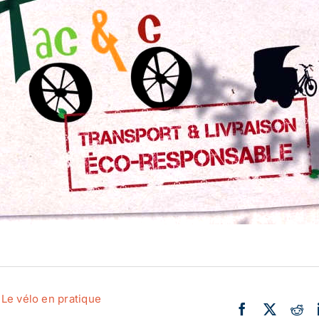
Actualité
Ecologie
,
Le vélo en pratique