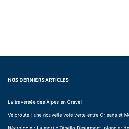
8
NOS DERNIERS ARTICLES
La traversée des Alpes en Gravel
Véloroute : une nouvelle voie verte entre Orléans et M
Nécrologie : La mort d’Othello Desurmont, pionnier de