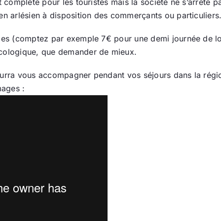
st complète pour les touristes mais la société ne s’arrête 
en arlésien à disposition des commerçants ou particuliers
bles (comptez par exemple 7€ pour une demi journée de loc
écologique, que demander de mieux.
ourra vous accompagner pendant vos séjours dans la régio
mages :