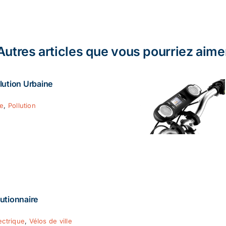
Autres articles que vous pourriez aime
lution Urbaine
ie
,
Pollution
utionnaire
ectrique
,
Vélos de ville