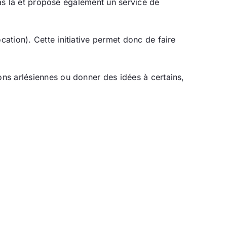
pas là et propose également un service de
.
ation). Cette initiative permet donc de faire
ns arlésiennes ou donner des idées à certains,