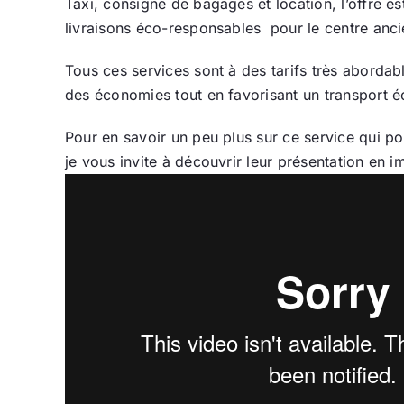
Taxi, consigne de bagages et location, l’offre e
livraisons éco-responsables pour le centre anci
Tous ces services sont à des tarifs très aborda
des économies tout en favorisant un transport 
Pour en savoir un peu plus sur ce service qui p
je vous invite à découvrir leur présentation en i