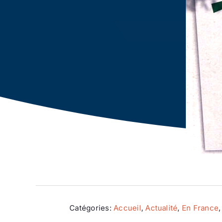
Catégories:
Accueil
,
Actualité
,
En France