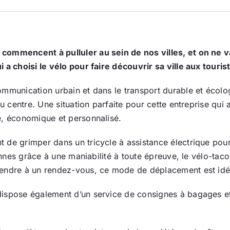
commencent à pulluler au sein de nos villes, et on ne v
i a choisi le vélo pour faire découvrir sa ville aux touri
ommunication urbain et dans le transport durable et écol
 du centre. Une situation parfaite pour cette entreprise q
e, économique et personnalisé.
de grimper dans un tricycle à assistance électrique pour vi
tonnes grâce à une maniabilité à toute épreuve, le vélo-taco
endre à un rendez-vous, ce mode de déplacement est idéal 
dispose également d’un service de consignes à bagages 