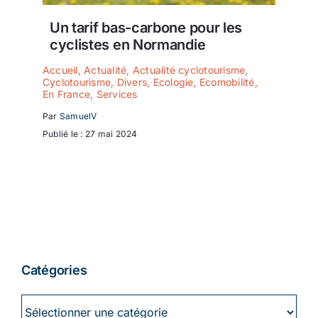
Ecologie
Un tarif bas-carbone pour les
cyclistes en Normandie
Accueil
,
Actualité
,
Actualité cyclotourisme
,
Cyclotourisme
,
Divers
,
Ecologie
,
Ecomobilité
,
En France
,
Services
Par
SamuelV
Publié le : 27 mai 2024
Catégories
Catégories