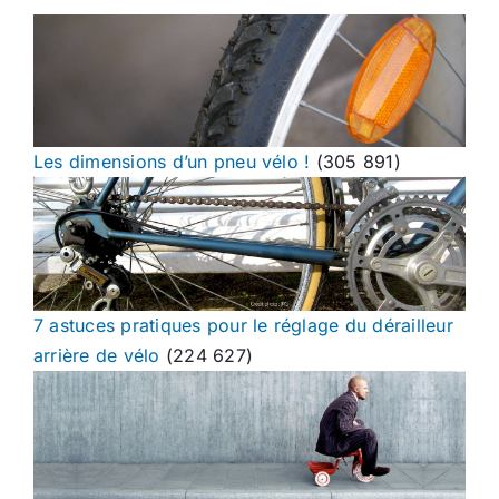
Les dimensions d’un pneu vélo !
(305 891)
7 astuces pratiques pour le réglage du dérailleur
arrière de vélo
(224 627)