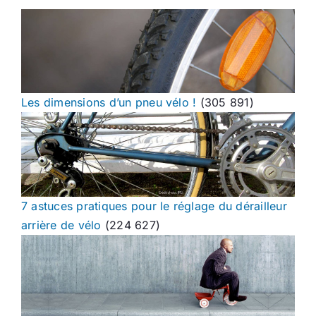
Les dimensions d’un pneu vélo !
(305 891)
7 astuces pratiques pour le réglage du dérailleur
arrière de vélo
(224 627)