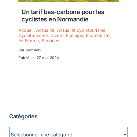
Ecologie
Un tarif bas-carbone pour les
cyclistes en Normandie
Accueil
,
Actualité
,
Actualité cyclotourisme
,
Cyclotourisme
,
Divers
,
Ecologie
,
Ecomobilité
,
En France
,
Services
Par
SamuelV
Publié le : 27 mai 2024
Catégories
Catégories