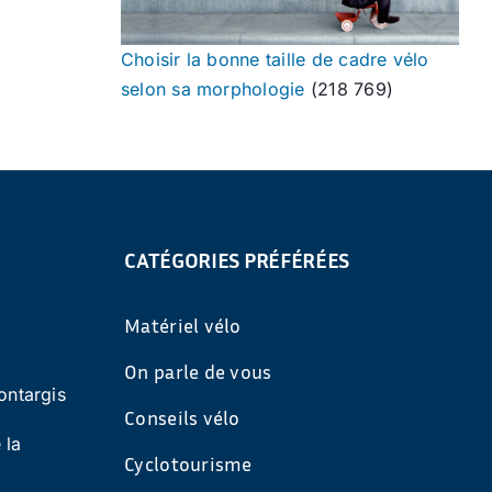
Choisir la bonne taille de cadre vélo
selon sa morphologie
(218 769)
CATÉGORIES PRÉFÉRÉES
Matériel vélo
On parle de vous
ontargis
Conseils vélo
 la
Cyclotourisme