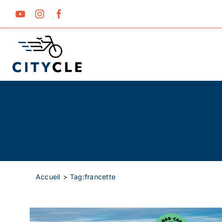
Passer
au
contenu
Accueil
Tag:
francette