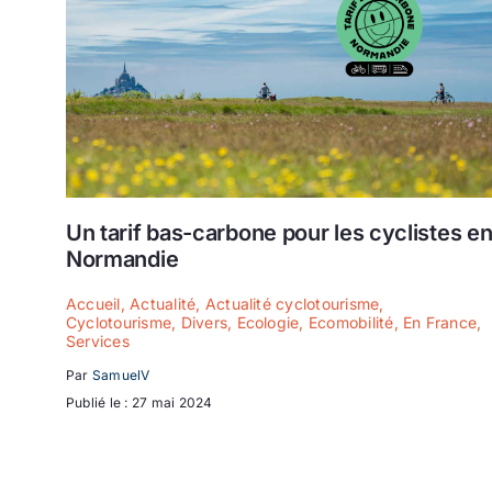
Un tarif bas-carbone pour les cyclistes e
Normandie
Accueil
,
Actualité
,
Actualité cyclotourisme
,
Cyclotourisme
,
Divers
,
Ecologie
,
Ecomobilité
,
En France
,
Services
Par
SamuelV
Publié le : 27 mai 2024