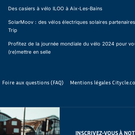
Des casiers à vélo ILOO à Aix-Les-Bains
SolarMoov : des vélos électriques solaires partenaire
Trip
Profitez de la journée mondiale du vélo 2024 pour vo
(re)mettre en selle
Foire aux questions (FAQ)
Mentions légales Citycle.
INSCRIVEZ-VOUS À NO