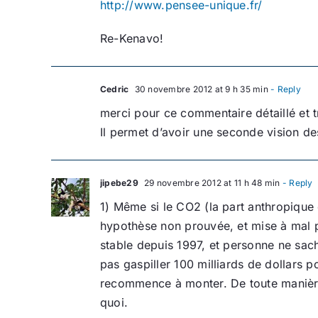
http://www.pensee-unique.fr/
Re-Kenavo!
Cedric
30 novembre 2012 at 9 h 35 min
- Reply
merci pour ce commentaire détaillé et t
Il permet d’avoir une seconde vision de
jipebe29
29 novembre 2012 at 11 h 48 min
- Reply
1) Même si le CO2 (la part anthropique 
hypothèse non prouvée, et mise à mal pa
stable depuis 1997, et personne ne sach
pas gaspiller 100 milliards de dollars p
recommence à monter. De toute manière, 
quoi.