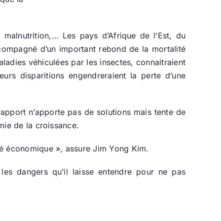
 malnutrition,… Les pays d’Afrique de l’Est, du
ccompagné d’un important rebond de la mortalité
ladies véhiculées par les insectes, connaitraient
urs disparitions engendreraient la perte d’une
rapport n’apporte pas de solutions mais tente de
emie de la croissance.
ité économique », assure Jim Yong Kim.
es dangers qu’il laisse entendre pour ne pas