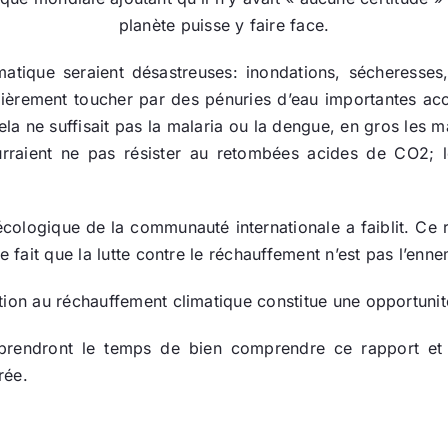
planète puisse y faire face.
tique seraient désastreuses: inondations, sécheresses,
lièrement toucher par des pénuries d’eau importantes a
la ne suffisait pas la malaria ou la dengue, en gros les ma
urraient ne pas résister au retombées acides de CO2; le
ologique de la communauté internationale a faiblit. Ce 
e fait que la lutte contre le réchauffement n’est pas l’enn
ation au réchauffement climatique constitue une opportun
endront le temps de bien comprendre ce rapport et l
rée.