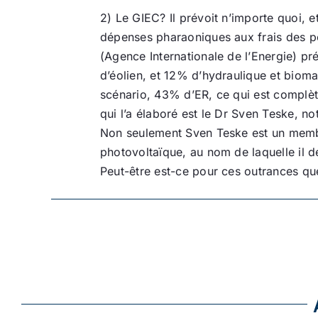
2) Le GIEC? Il prévoit n’importe quoi, 
dépenses pharaoniques aux frais des p
(Agence Internationale de l’Energie) p
d’éolien, et 12% d’hydraulique et biom
scénario, 43% d’ER, ce qui est complèt
qui l’a élaboré est le Dr Sven Teske, n
Non seulement Sven Teske est un membre
photovoltaïque, au nom de laquelle il 
Peut-être est-ce pour ces outrances que