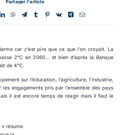
Partager l'article
arme car c’est pire que ce que l’on croyait. La
 dépasse 2°C en 2060… et bien d’après la Banque
ait de 4°C.
ement sur l’éducation, l’agriculture, l’industrie,
r les engagements pris par l’ensemble des pays
is il est encore temps de réagir mais il faut le
s » résume
 que la