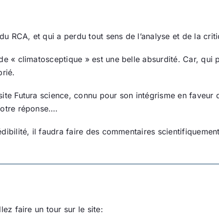
u RCA, et qui a perdu tout sens de l’analyse et de la cri
de « climatosceptique » est une belle absurdité. Car, qui p
rié.
site Futura science, connu pour son intégrisme en faveu
votre réponse….
dibilité, il faudra faire des commentaires scientifiqueme
ez faire un tour sur le site: