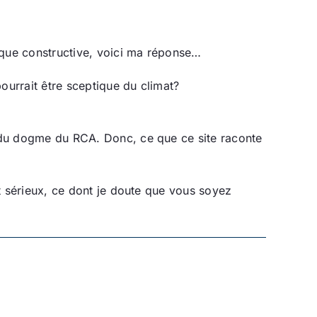
tique constructive, voici ma réponse…
ourrait être sceptique du climat?
r du dogme du RCA. Donc, ce que ce site raconte
nt sérieux, ce dont je doute que vous soyez