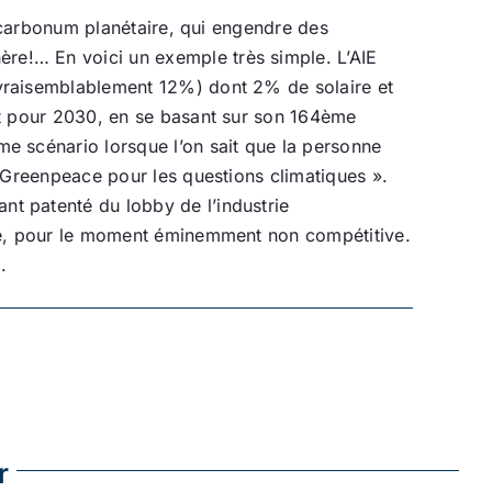
m carbonum planétaire, qui engendre des
re!… En voici un exemple très simple. L’AIE
 vraisemblablement 12%) dont 2% de solaire et
it pour 2030, en se basant sur son 164ème
e scénario lorsque l’on sait que la personne
e Greenpeace pour les questions climatiques ».
t patenté du lobby de l’industrie
gie, pour le moment éminemment non compétitive.
.
r