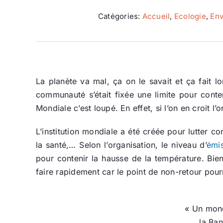
Catégories:
Accueil
,
Ecologie
,
Env
La planète va mal, ça on le savait et ça fait 
communauté s’était fixée une limite pour conte
Mondiale c’est loupé. En effet, si l’on en croit l
L’institution mondiale a été créée pour lutter co
la santé,… Selon l’organisation, le niveau d’
émi
pour contenir la hausse de la température. Bien
faire rapidement car le point de non-retour pourr
« Un mond
la Ban