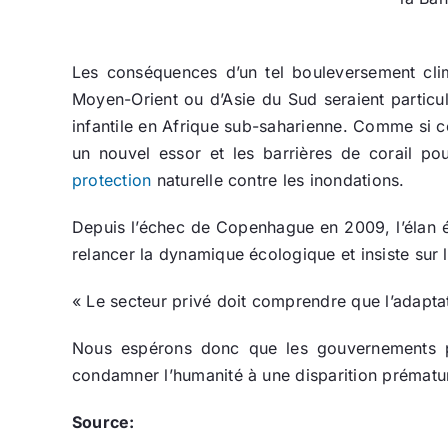
Les conséquences d’un tel bouleversement clima
Moyen-Orient ou d’Asie du Sud seraient particu
infantile en Afrique sub-saharienne. Comme si ce
un nouvel essor et les barrières de corail po
protection
naturelle contre les inondations.
Depuis l’échec de Copenhague en 2009, l’élan éc
relancer la dynamique écologique et insiste sur l
« Le secteur privé doit comprendre que l’adapt
Nous espérons donc que les gouvernements pr
condamner l’humanité à une disparition prématu
Source: