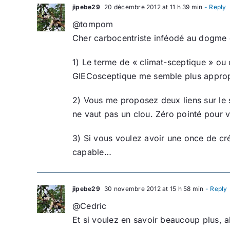
jipebe29
20 décembre 2012 at 11 h 39 min
- Reply
@tompom
Cher carbocentriste inféodé au dogme d
1) Le terme de « climat-sceptique » ou 
GIECosceptique me semble plus approp
2) Vous me proposez deux liens sur le 
ne vaut pas un clou. Zéro pointé pour 
3) Si vous voulez avoir une once de cré
capable…
jipebe29
30 novembre 2012 at 15 h 58 min
- Reply
@Cedric
Et si voulez en savoir beaucoup plus, all