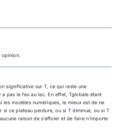
 opinion.
 significative sur T, ce qui reste une
a pas le feu au lac. En effet, Tglobale étant
 ni les modèles numériques, le mieux est de ne
r si ce plateau perdure, ou si T diminue, ou si T
ucune raison de s’affoler et de faire n’importe