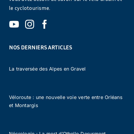
le cyclotourisme.
NOS DERNIERS ARTICLES
La traversée des Alpes en Gravel
Véloroute : une nouvelle voie verte entre Orléans
et Montargis
Nécrologie : La mort d’Othello Desurmont,