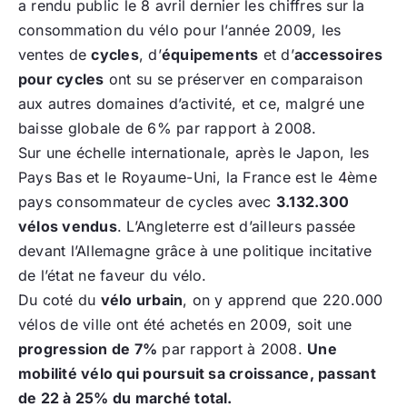
a rendu public le 8 avril dernier les chiffres sur la
consommation du vélo pour l’année 2009, les
ventes de
cycles
, d’
équipements
et d’
accessoires
pour cycles
ont su se préserver en comparaison
aux autres domaines d’activité, et ce, malgré une
baisse globale de 6% par rapport à 2008.
Sur une échelle internationale, après le Japon, les
Pays Bas et le Royaume-Uni, la France est le 4ème
pays consommateur de cycles avec
3.132.300
vélos vendus
. L’Angleterre est d’ailleurs passée
devant l’Allemagne grâce à une politique incitative
de l’état ne faveur du vélo.
Du coté du
vélo urbain
, on y apprend que 220.000
vélos de ville ont été achetés en 2009, soit une
progression de 7%
par rapport à 2008.
Une
mobilité vélo qui poursuit sa croissance, passant
de 22 à 25% du marché total.