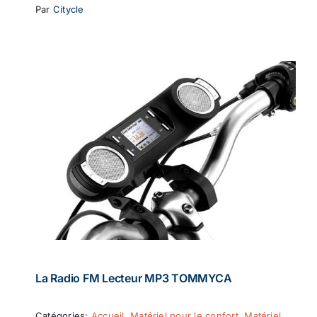
Par
Citycle
La Radio FM Lecteur MP3 TOMMYCA
Catégories:
Accueil
,
Matériel pour le confort
,
Matériel