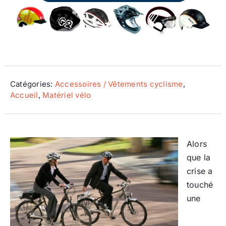
Ecologie
Catégories:
Accessoires / Vêtements cyclisme
,
Accueil
,
Matériel vélo
Alors
que la
crise a
touché
une