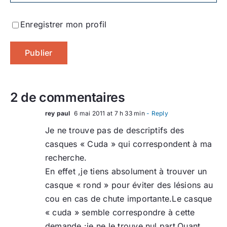
Enregistrer mon profil
2 de commentaires
rey paul
6 mai 2011 at 7 h 33 min
- Reply
Je ne trouve pas de descriptifs des
casques « Cuda » qui correspondent à ma
recherche.
En effet ,je tiens absolument à trouver un
casque « rond » pour éviter des lésions au
cou en cas de chute importante.Le casque
« cuda » semble correspondre à cette
demande :je ne le trouve nul part.Quant