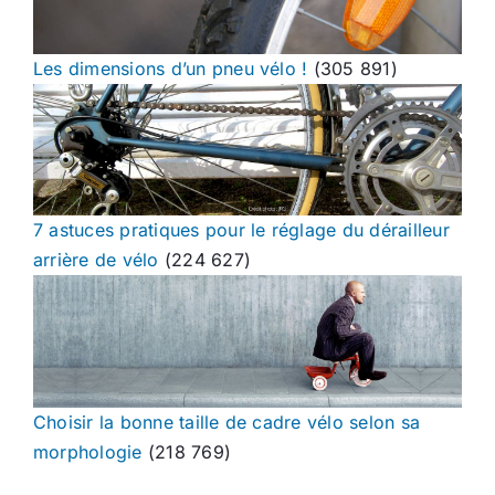
Les dimensions d’un pneu vélo !
(305 891)
7 astuces pratiques pour le réglage du dérailleur
arrière de vélo
(224 627)
Choisir la bonne taille de cadre vélo selon sa
morphologie
(218 769)