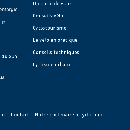
On parle de vous
ontargis
Conseils vélo
 la
Cyclotourisme
Le vélo en pratique
Conseils techniques
s du Sun
Cyclisme urbain
us
com
Contact
Notre partenaire lecyclo.com