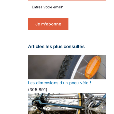
Je m'abonne
Articles les plus consultés
Les dimensions d’un pneu vélo !
(305 891)