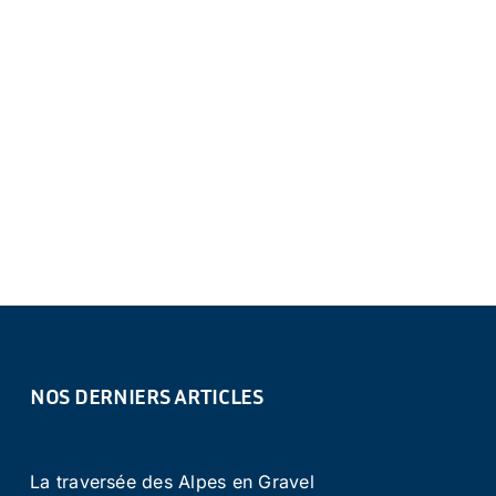
NOS DERNIERS ARTICLES
La traversée des Alpes en Gravel