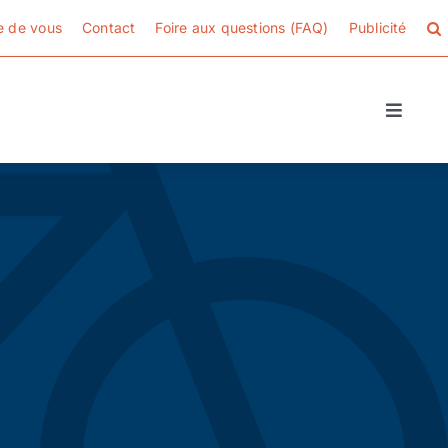
e de vous
Contact
Foire aux questions (FAQ)
Publicité
Toggle
Naviga