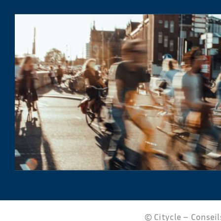
© Citycle – Conseils