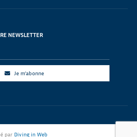
TRE NEWSLETTER
Je m'abonne
sé par
Diving in Web