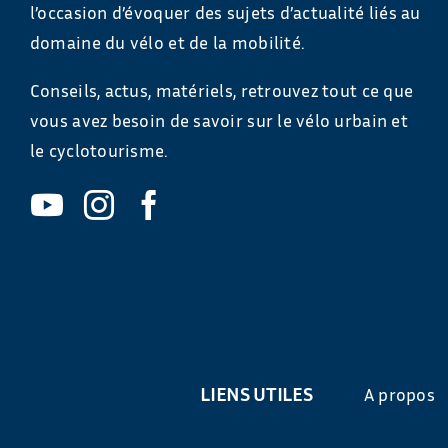
l’occasion d’évoquer des sujets d’actualité liés au
domaine du vélo et de la mobilité.
Conseils, actus, matériels, retrouvez tout ce que
vous avez besoin de savoir sur le vélo urbain et
le cyclotourisme.
LIENS UTILES
A propos