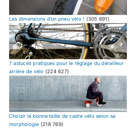
Les dimensions d’un pneu vélo !
(305 891)
7 astuces pratiques pour le réglage du dérailleur
arrière de vélo
(224 627)
Choisir la bonne taille de cadre vélo selon sa
morphologie
(218 769)