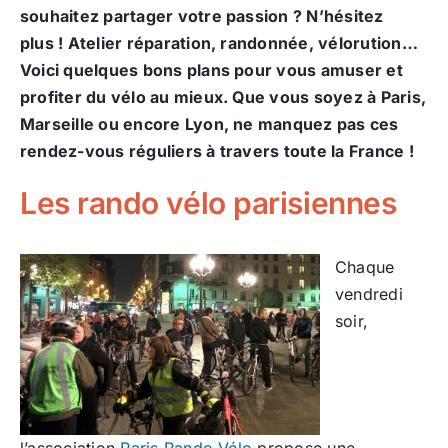
souhaitez partager votre passion ? N’hésitez
plus ! Atelier réparation, randonnée, vélorution…
Voici quelques bons plans pour vous amuser et
profiter du vélo au mieux. Que vous soyez à Paris,
Marseille ou encore Lyon, ne manquez pas ces
rendez-vous réguliers à travers toute la France !
Les rando vélo parisiennes
Chaque
vendredi
soir,
l’association
Paris Rando Vélo
propose une