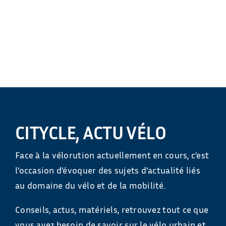
CITYCLE, ACTU VÉLO
Face à la vélorution actuellement en cours, c’est
l’occasion d’évoquer des sujets d’actualité liés
au domaine du vélo et de la mobilité.
Conseils, actus, matériels, retrouvez tout ce que
vous avez besoin de savoir sur le vélo urbain et