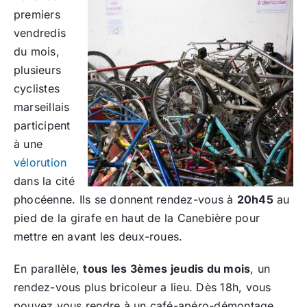
premiers
vendredis
du mois,
plusieurs
cyclistes
marseillais
participent
à une
vélorution
dans la cité
phocéenne. Ils se donnent rendez-vous à
20h45
au
pied de la girafe en haut de la Canebière pour
mettre en avant les deux-roues.
En parallèle,
tous les 3èmes jeudis du mois
, un
rendez-vous plus bricoleur a lieu. Dès 18h, vous
pouvez vous rendre à un café-apéro-démontage.