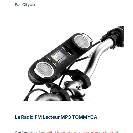
Par
Citycle
La Radio FM Lecteur MP3 TOMMYCA
Catégories:
Accueil
,
Matériel pour le confort
,
Matériel