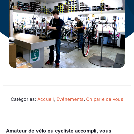
Ecologie
Catégories:
Accueil
,
Evénements
,
On parle de vous
Amateur de vélo ou cycliste accompli, vous