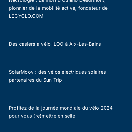
Nécrologie : La mort d’Othello Desurmont,
pionnier de la mobilité active, fondateur de
LECYCLO.COM
Des casiers à vélo ILOO à Aix-Les-Bains
SolarMoov : des vélos électriques solaires
partenaires du Sun Trip
Profitez de la journée mondiale du vélo 2024
pour vous (re)mettre en selle