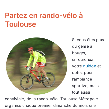
Partez en rando-vélo à
Toulouse
Si vous êtes plus
du genre à
bouger,
enfourchez
votre
guidon
et
optez pour
l’ambiance
sportive, mais
tout aussi
conviviale, de la rando-vélo. Toulouse Métropole
organise chaque premier dimanche du mois une