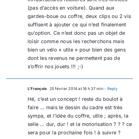
(pas d’accès en voiture). Quand aux
gardes-boue ou coffre, deux clips ou 2 vis
suffisent à ajouter ce qui n’est finalement
qu’option. Ce n’est donc pas un objet de
loisir comme nous les recherchons mais
bien un vélo « utile » pour bien des gens
dont les revenus ne permettent pas de
s’offrir nos jouets !!! ;-)
L'François
25 février 2014 at 16 h 37 min
- Reply
Hé, c’est un concept ! reste du boulot à
faire … mais le dessin du cadre est très
sympa, et l’idée du coffre, utile ; après, la
selle … dur, dur ! et la motorisation ? ? ? ce
sera pour la prochaine fois ! à suivre ?