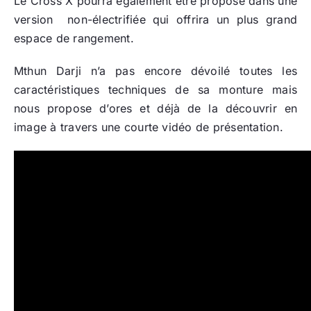
Le Cross X pourra également être proposé dans une
version non-électrifiée qui offrira un plus grand
espace de rangement.
Mthun Darji n’a pas encore dévoilé toutes les
caractéristiques techniques de sa monture mais
nous propose d’ores et déjà de la découvrir en
image à travers une courte vidéo de présentation.