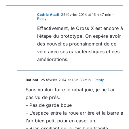
Cédric Attali
25 février 2014 at 16 h 47 min
-
Reply
Effectivement, le Cross X est encore à
l’étape du prototype. On espère avoir
des nouvelles prochainement de ce
vélo avec ses caractéristiques et ces
améliorations.
Bof bof
25 février 2014 at 13 h 33 min
- Reply
Sans vouloir faire le rabat joie, je ne l’ai
pas vu de prés:
– Pas de garde boue
– L’espace entre la roue arrière et la barre a
l’air bien petit pour en caser un.
– Bras oscillant qui a l’air bien fragile.