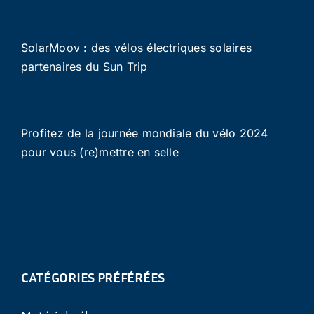
SolarMoov : des vélos électriques solaires
partenaires du Sun Trip
Profitez de la journée mondiale du vélo 2024
pour vous (re)mettre en selle
CATÉGORIES PRÉFÉRÉES